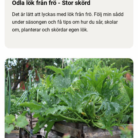
Odla lök från frö - Stor skörd
Det är lätt att lyckas med lök från frö. Följ min sådd
under säsongen och få tips om hur du sår, skolar
om, planterar och skördar egen lök.