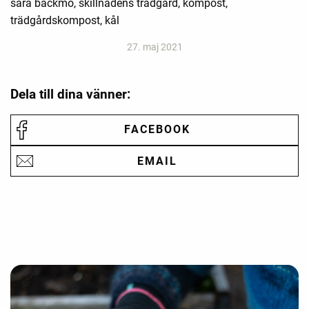
sara bäckmo, skillnadens trädgård, kompost,
trädgårdskompost, kål
27. maj 2021
Dela till dina vänner:
FACEBOOK
EMAIL