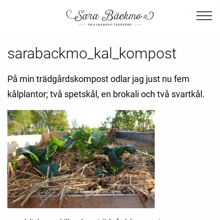
sarabackmo_kal_kompost
På min trädgårdskompost odlar jag just nu fem
kålplantor; två spetskål, en brokali och två svartkål.