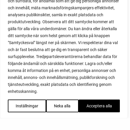
och surfdata, för ändamål som att ge dig personliga annonser
och innehåll, mäta marknadsföringskampanjers effektivitet,
analysera publikinsikter, samla in exakt platsdata och
produktutveckling. Observera att ditt samtycke kommer att
gälla för alla våra underdomäner. Du kan ändra eller återkalla
ditt samtycke när som helst genom att klicka på knappen
"Samtyckesval" längst ner på skärmen. Vi respekterar dina val
och är fast beslutna att ge dig en transparent och säker
surfupplevelse. Tredjepartsleverantörerna behandlar data för
följande ändamål och särskilda funktioner: Lagra och/eller
komma åt information på en enhet, personliga annonser och
innehåll, annons- och innehållsmätning, publikforskning och
tjänsteutveckling, exakt platsdata och identifiering genom
enhetsskanning.
Inställningar
Neka alla
Acceptera alla