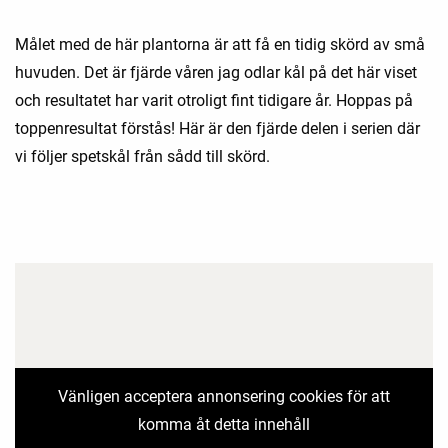
Målet med de här plantorna är att få en tidig skörd av små
huvuden. Det är fjärde våren jag odlar kål på det här viset
och resultatet har varit otroligt fint tidigare år. Hoppas på
toppenresultat förstås! Här är den fjärde delen i serien där
vi följer spetskål från sådd till skörd.
Vänligen acceptera annonsering cookies för att
komma åt detta innehåll