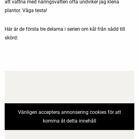
att vattna med näringsvatten ofta undviker jag klena
plantor. Våga testa!
Här är de första tre delarna i serien om kål från sådd till
skörd:
Vänligen acceptera annonsering cookies för att
komma åt detta innehåll