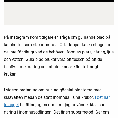
På Instagram kom tidigare en fråga om gulnande blad på
kålplantor som står inomhus. Ofta tappar kålen stinget om
de inte får riktigt vad de behöver i form av plats, näring, ljus
och vatten. Gula blad brukar vara ett tecken på att de
behöver mer näring och att det kanske är lite trångt i
krukan.
I videon pratar jag om hur jag gödslat plantorna med
kissvatten medan de stått inomhus i sina krukor.
I det här
inlägget
berättar jag mer om hur jag använder kiss som
näring i inomhusodlingen. Det är en supermetod! Genom