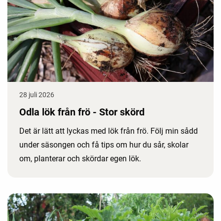
28 juli 2026
Odla lök från frö - Stor skörd
Det är lätt att lyckas med lök från frö. Följ min sådd
under säsongen och få tips om hur du sår, skolar
om, planterar och skördar egen lök.