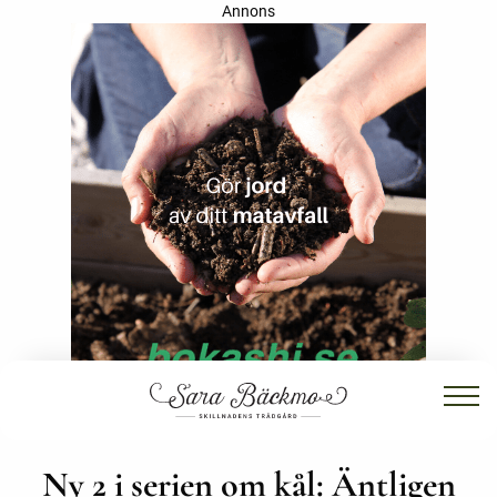
Annons
Ny 2 i serien om kål: Äntligen