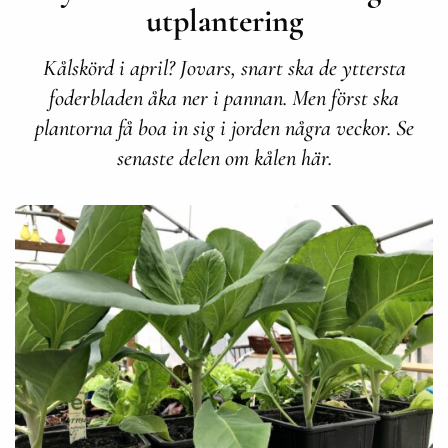
utplantering
Kålskörd i april? Jovars, snart ska de yttersta
foderbladen åka ner i pannan. Men först ska
plantorna få boa in sig i jorden några veckor. Se
senaste delen om kålen här.