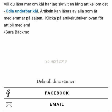
Vill du läsa mer om kål har jag skrivit en lång artikel om det
-
Odla underbar kål
. Artikeln kan läsas av alla som är
medlemmar på sajten. Klicka på artikelrubriken ovan för
att bli medlem!
/Sara Bäckmo
26. april 2018
Dela till dina vänner:
FACEBOOK
EMAIL