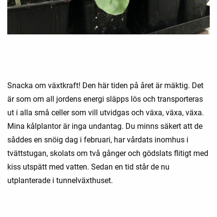
Snacka om växtkraft! Den här tiden på året är mäktig. Det
är som om all jordens energi släpps lös och transporteras
ut i alla små celler som vill utvidgas och växa, växa, växa.
Mina kålplantor är inga undantag. Du minns säkert att de
såddes en snöig dag i februari, har vårdats inomhus i
tvättstugan, skolats om två gånger och gödslats flitigt med
kiss utspätt med vatten. Sedan en tid står de nu
utplanterade i tunnelväxthuset.