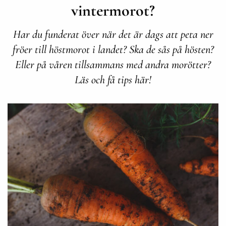
vintermorot?
Har du funderat över när det är dags att peta ner
fröer till höstmorot i landet? Ska de sås på hösten?
Eller på våren tillsammans med andra morötter?
Läs och få tips här!