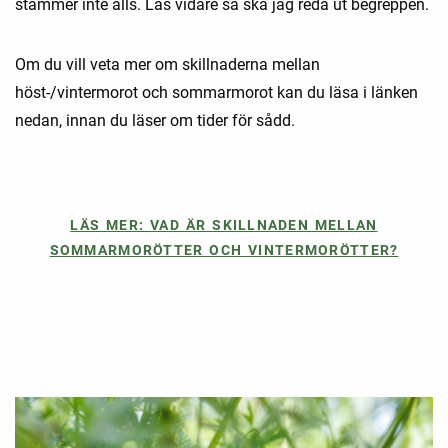
stämmer inte alls. Läs vidare så ska jag reda ut begreppen.
Om du vill veta mer om skillnaderna mellan
höst-/vintermorot och sommarmorot kan du läsa i länken
nedan, innan du läser om tider för sådd.
LÄS MER: VAD ÄR SKILLNADEN MELLAN
SOMMARMORÖTTER OCH VINTERMORÖTTER?