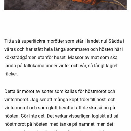
Titta så superläckra morötter som står i landet nu! Sådda i
våras och har stått hela långa sommaren och hösten här i
köksträdgården utanför huset. Massor av mat som ska
landa på tallrikarna under vinter och vår, så långt lagret
räcker.
Detta är morot av sorter som kallas för höstmorot och
vintermorot. Jag ser att många köpt fröer till höst- och
vintermorot och som glatt berättat att de ska så nu på
hösten. Gör inte det. Det verkar visserligen logiskt att så
höstmorot på hösten, med tanke på namnet, men det