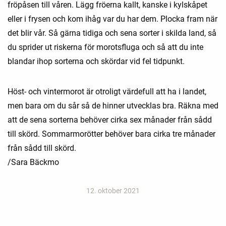
fröpåsen till våren. Lägg fröerna kallt, kanske i kylskåpet
eller i frysen och kom ihåg var du har dem. Plocka fram när
det blir vår. Så gärna tidiga och sena sorter i skilda land, så
du sprider ut riskerna för morotsfluga och så att du inte
blandar ihop sorterna och skördar vid fel tidpunkt.
Höst- och vintermorot är otroligt värdefull att ha i landet,
men bara om du sår så de hinner utvecklas bra. Räkna med
att de sena sorterna behöver cirka sex månader från sådd
till skörd. Sommarmorötter behöver bara cirka tre månader
från sådd till skörd.
/Sara Bäckmo
12. oktober 2021