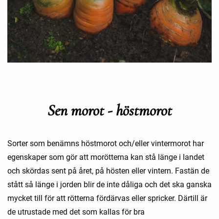
Sen morot - höstmorot
Sorter som benämns höstmorot och/eller vintermorot har
egenskaper som gör att morötterna kan stå länge i landet
och skördas sent på året, på hösten eller vintern. Fastän de
stått så länge i jorden blir de inte dåliga och det ska ganska
mycket till för att rötterna fördärvas eller spricker. Därtill är
de utrustade med det som kallas för bra