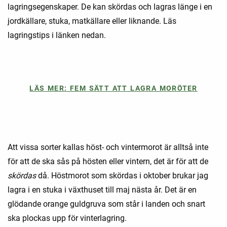
lagringsegenskaper. De kan skördas och lagras länge i en
jordkällare, stuka, matkällare eller liknande. Läs
lagringstips i länken nedan.
LÄS MER: FEM SÄTT ATT LAGRA MORÖTER
Att vissa sorter kallas höst- och vintermorot är alltså inte
för att de ska sås på hösten eller vintern, det är för att de
skördas
då. Höstmorot som skördas i oktober brukar jag
lagra i en stuka i växthuset till maj nästa år. Det är en
glödande orange guldgruva som står i landen och snart
ska plockas upp för vinterlagring.