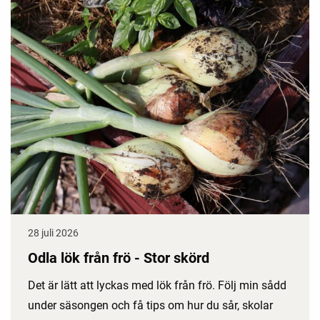
28 juli 2026
Odla lök från frö - Stor skörd
Det är lätt att lyckas med lök från frö. Följ min sådd
under säsongen och få tips om hur du sår, skolar