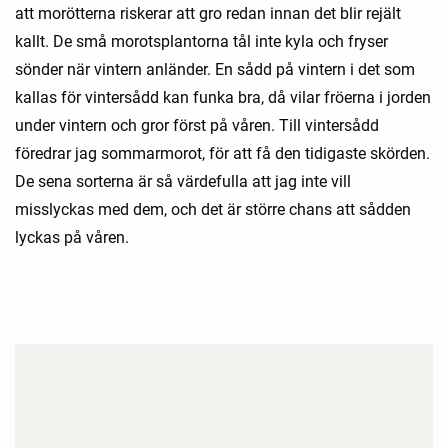
att morötterna riskerar att gro redan innan det blir rejält
kallt. De små morotsplantorna tål inte kyla och fryser
sönder när vintern anländer. En sådd på vintern i det som
kallas för vintersådd kan funka bra, då vilar fröerna i jorden
under vintern och gror först på våren. Till vintersådd
föredrar jag sommarmorot, för att få den tidigaste skörden.
De sena sorterna är så värdefulla att jag inte vill
misslyckas med dem, och det är större chans att sådden
lyckas på våren.