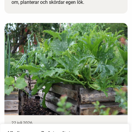
om, planterar och skördar egen lök.
22 juli 2026