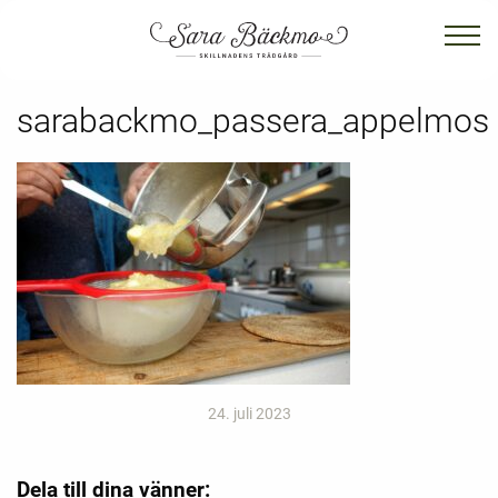
sarabackmo_passera_appelmos
24. juli 2023
Dela till dina vänner: