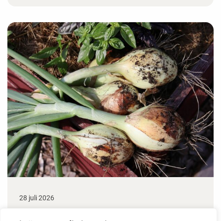
28 juli 2026
Odla lök från frö - Stor skörd