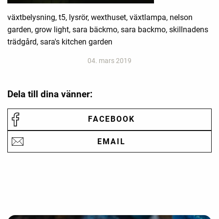
växtbelysning, t5, lysrör, wexthuset, växtlampa, nelson
garden, grow light, sara bäckmo, sara backmo, skillnadens
trädgård, sara's kitchen garden
04. mars 2019
Dela till dina vänner:
FACEBOOK
EMAIL