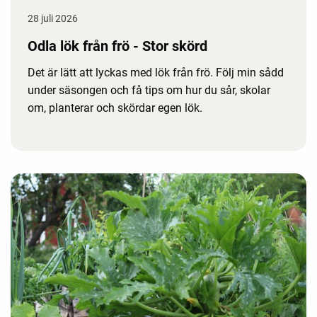
28 juli 2026
Odla lök från frö - Stor skörd
Det är lätt att lyckas med lök från frö. Följ min sådd
under säsongen och få tips om hur du sår, skolar
om, planterar och skördar egen lök.