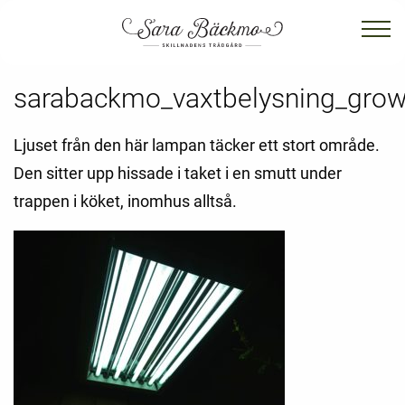
sarabackmo_vaxtbelysning_grow
Ljuset från den här lampan täcker ett stort område.
Den sitter upp hissade i taket i en smutt under
trappen i köket, inomhus alltså.