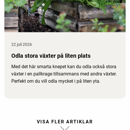
22 juli 2026
Odla stora växter på liten plats
Med det här smarta knepet kan du odla också stora
växter i en pallkrage tillsammans med andra växter.
Perfekt om du vill odla mycket i på liten yta.