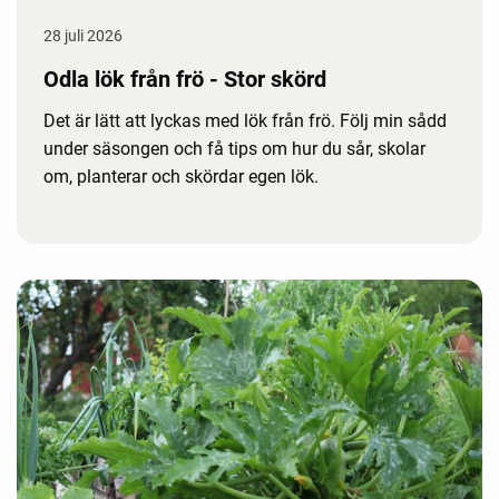
28 juli 2026
Odla lök från frö - Stor skörd
Det är lätt att lyckas med lök från frö. Följ min sådd
under säsongen och få tips om hur du sår, skolar
om, planterar och skördar egen lök.