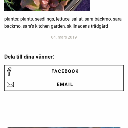
plantor, plants, seedlings, lettuce, sallat, sara bäckmo, sara
backmo, sara's kitchen garden, skillnadens trädgård
04. mars 2019
Dela till dina vänner:
FACEBOOK
EMAIL