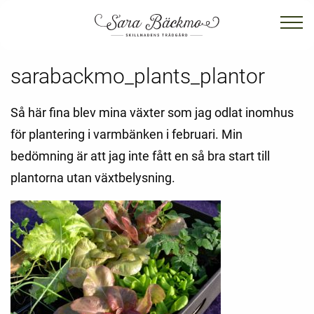
sarabackmo_plants_plantor
Så här fina blev mina växter som jag odlat inomhus
för plantering i varmbänken i februari. Min
bedömning är att jag inte fått en så bra start till
plantorna utan växtbelysning.