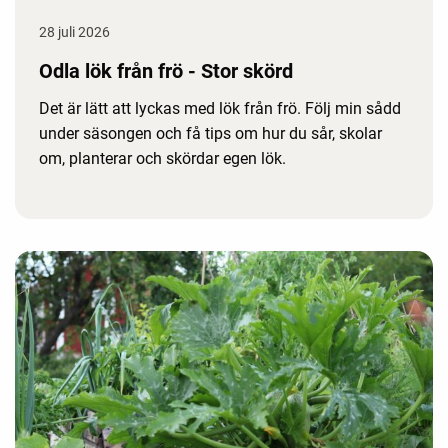
28 juli 2026
Odla lök från frö - Stor skörd
Det är lätt att lyckas med lök från frö. Följ min sådd
under säsongen och få tips om hur du sår, skolar
om, planterar och skördar egen lök.