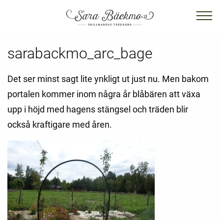
sarabackmo_arc_bage
Det ser minst sagt lite ynkligt ut just nu. Men bakom
portalen kommer inom några år blåbären att växa
upp i höjd med hagens stängsel och träden blir
också kraftigare med åren.