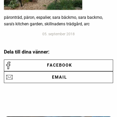
päronträd, päron, espalier, sara bäckmo, sara backmo,
sara's kitchen garden, skillnadens trädgård, arc
05. september 2018
Dela till dina vänner:
FACEBOOK
EMAIL