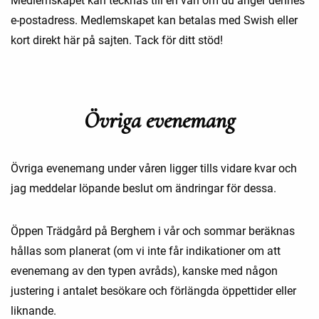
Medlemskapet kan tecknas till en vän om du anger dennes
e-postadress. Medlemskapet kan betalas med Swish eller
kort direkt här på sajten. Tack för ditt stöd!
Övriga evenemang
Övriga evenemang under våren ligger tills vidare kvar och
jag meddelar löpande beslut om ändringar för dessa.
Öppen Trädgård på Berghem i vår och sommar beräknas
hållas som planerat (om vi inte får indikationer om att
evenemang av den typen avråds), kanske med någon
justering i antalet besökare och förlängda öppettider eller
liknande.