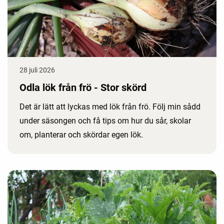
28 juli 2026
Odla lök från frö - Stor skörd
Det är lätt att lyckas med lök från frö. Följ min sådd
under säsongen och få tips om hur du sår, skolar
om, planterar och skördar egen lök.