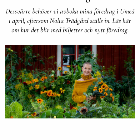
Dessvärre behöver vi avboka mina föredrag i Umeå
i april, eftersom Nolia Trädgård ställs in. Läs här
om hur det blir med biljetter och nytt föredrag.