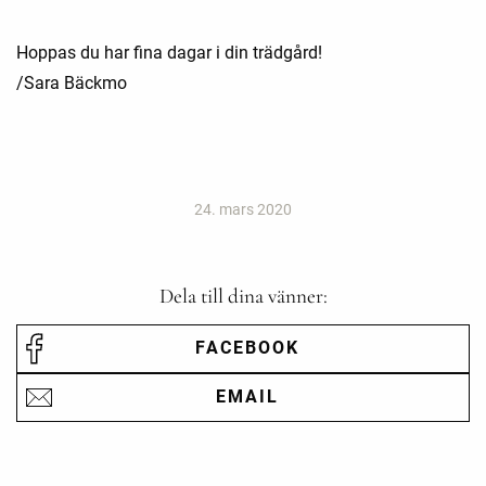
Hoppas du har fina dagar i din trädgård!
/Sara Bäckmo
24. mars 2020
Dela till dina vänner:
FACEBOOK
EMAIL