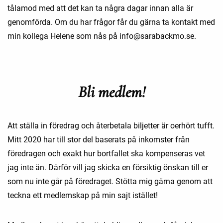
tålamod med att det kan ta några dagar innan alla är
genomförda. Om du har frågor får du gärna ta kontakt med
min kollega Helene som nås på info@sarabackmo.se.
Bli medlem!
Att ställa in föredrag och återbetala biljetter är oerhört tufft.
Mitt 2020 har till stor del baserats på inkomster från
föredragen och exakt hur bortfallet ska kompenseras vet
jag inte än. Därför vill jag skicka en försiktig önskan till er
som nu inte går på föredraget. Stötta mig gärna genom att
teckna ett medlemskap på min sajt istället!