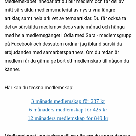
Medlemskapet innebär att du blir medlem och får del av
mitt särskilda medlemsmaterial av nyskrivna längre
artiklar, samt hela arkivet av temaartiklar. Du får också ta
del av särskilda medlemsvideos varje månad och hänga
med hela medlemsgänget i Odla med Sara - medlemsgrupp
på Facebook och dessutom ordnar jag ibland särskilda
erbjudanden med samarbetspartners. Om du redan är
medlem får du gärna ge bort ett medlemskap till någon du
känner.
Här kan du teckna medlemskap:
3 månads medlemskap för 237 kr
6 månaders medlemskap för 425 kr
12 månaders medlemskap för 849 kr