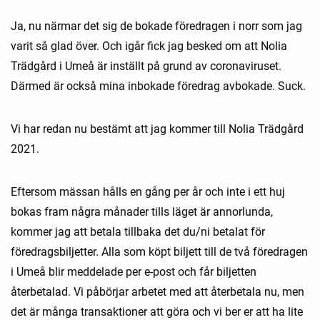
Ja, nu närmar det sig de bokade föredragen i norr som jag
varit så glad över. Och igår fick jag besked om att Nolia
Trädgård i Umeå är inställt på grund av coronaviruset.
Därmed är också mina inbokade föredrag avbokade. Suck.
Vi har redan nu bestämt att jag kommer till Nolia Trädgård
2021.
Eftersom mässan hålls en gång per år och inte i ett huj
bokas fram några månader tills läget är annorlunda,
kommer jag att betala tillbaka det du/ni betalat för
föredragsbiljetter. Alla som köpt biljett till de två föredragen
i Umeå blir meddelade per e-post och får biljetten
återbetalad. Vi påbörjar arbetet med att återbetala nu, men
det är många transaktioner att göra och vi ber er att ha lite