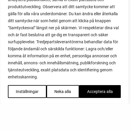
produktutveckling. Observera att ditt samtycke kommer att
gälla för alla våra underdomäner. Du kan ändra eller återkalla
ditt samtycke när som helst genom att klicka på knappen
"Samtyckesval" längst ner på skärmen. Vi respekterar dina val
och är fast beslutna att ge dig en transparent och säker
surfupplevelse. Tredjepartsleverantörerna behandlar data för
följande ändamål och särskilda funktioner: Lagra och/eller
komma åt information på en enhet, personliga annonser och
innehåll, annons- och innehållsmätning, publikforskning och
tjänsteutveckling, exakt platsdata och identifiering genom
enhetsskanning.
Inställningar
Neka alla
Acceptera alla