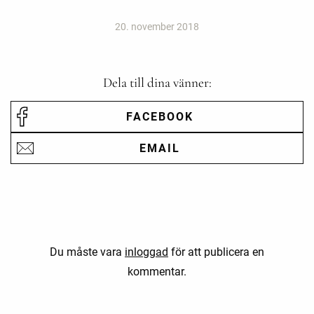
20. november 2018
Dela till dina vänner:
FACEBOOK
EMAIL
Du måste vara
inloggad
för att publicera en
kommentar.