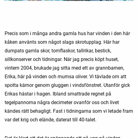
Precis som i många andra gamla hus har vinden i den här
kåken använts som något slags skrotupplag. Här har
dumpats gamla skor, tomflaskor, tallrikar, bestick,
sillkonserver och tidningar. När jag precis köpt huset,
vintern 2004, brukade jag sitta med ett av grannbarnen,
Erika, här på vinden och mumsa oliver. Vi tävlade om att
spotta kärnor genom gluggen i vindsfönstret. Utanför gick
Erikas hästar i hagen. Ibland smattrade regnet på
tegelpannorna några decimeter ovanför oss och livet
kändes rätt behagligt. Fast i tidningarna som vi letade fram
var det krig och elände, daterat till 40-talet.