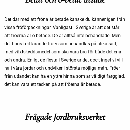
Det där med att fröna är betade kanske du känner igen från
vissa fröförpackningar. Vanligast i Sverige är att det står
att fröerna är o-betade. De är alltså inte behandlade. Men
det finns fortfarande fröer som behandlas på olika sätt,
med växtskyddsmedel som ska vara bra för både det ena
och andra. Enligt de flesta i Sverige är det dock inget vi vill
ha i våra jordar och undviker i största möjliga mån. Fröer
från utlandet kan ha en yttre hinna som är väldigt färgglad,
det kan vara ett tecken på att fröerna är betade.
Frågade Jordbruksverket