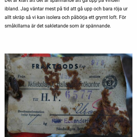
Det är klart att det är spännande att gå upp på vinden
ibland. Jag väntar mest på tid att gå upp och bara röja ur
allt skräp så vi kan isolera och påbörja ett grymt loft. För
småkillarna är det sakletande som är spännande.