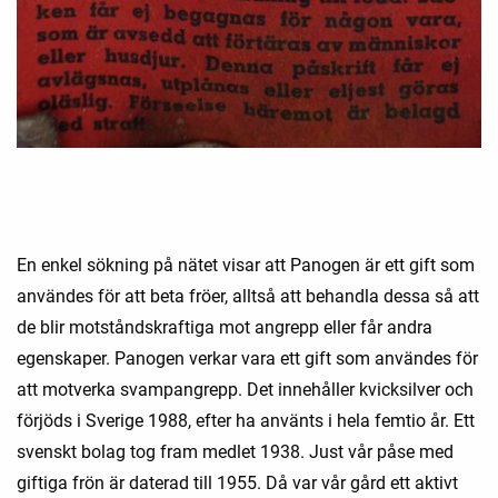
En enkel sökning på nätet visar att Panogen är ett gift som
användes för att beta fröer, alltså att behandla dessa så att
de blir motståndskraftiga mot angrepp eller får andra
egenskaper. Panogen verkar vara ett gift som användes för
att motverka svampangrepp. Det innehåller kvicksilver och
förjöds i Sverige 1988, efter ha använts i hela femtio år. Ett
svenskt bolag tog fram medlet 1938. Just vår påse med
giftiga frön är daterad till 1955. Då var vår gård ett aktivt