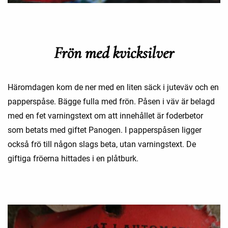
Frön med kvicksilver
Häromdagen kom de ner med en liten säck i juteväv och en
papperspåse. Bägge fulla med frön. Påsen i väv är belagd
med en fet varningstext om att innehållet är foderbetor
som betats med giftet Panogen. I papperspåsen ligger
också frö till någon slags beta, utan varningstext. De
giftiga fröerna hittades i en plåtburk.