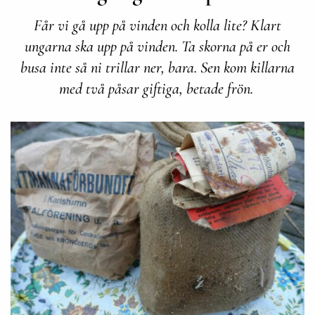
Får vi gå upp på vinden och kolla lite? Klart
ungarna ska upp på vinden. Ta skorna på er och
busa inte så ni trillar ner, bara. Sen kom killarna
med två påsar giftiga, betade frön.