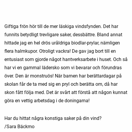
Giftiga frön hör till de mer läskiga vindsfynden. Det har
funnits betydligt trevligare saker, dessbättre. Bland annat
hittade jag en hel drös uråldriga biodlar-prylar, nämligen
flera halmkupor. Otroligt vackra! De gav jag bort till en
entusiast som gjorde något hantverksarbete i huset. Och så
har vi en gammal lädersko som vi bevarar och förundras
över. Den är monstruös! När barnen har berättardagar på
skolan får de ta med sig en pryl och berätta om, då har
skon fått följa med. Det är svårt att förstå att någon kunnat
göra en vettig arbetsdag i de doningarna!
Har du hittat några konstiga saker på din vind?
/Sara Bäckmo