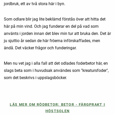
jordbruk, ett av två stora här i byn.
Som odlare blir jag lite beklämd förstås över att hitta det
här på min vind. Och jag funderar en del på vad som
använts i jorden innan det blev min tur att bruka den. Det är
ju sjuttio år sedan de här fröerna införskaffades, men
ändå. Det väcker frågor och funderingar.
Men nu vet jag i alla fall att det odlades foderbetor här, en
slags beta som i huvudsak användes som "kreatursfoder",
som det beskrivs i uppslagsböcker.
LÄS MER OM RÖDBETOR: BETOR - FÄRGPRAKT I
HÖSTSOLEN