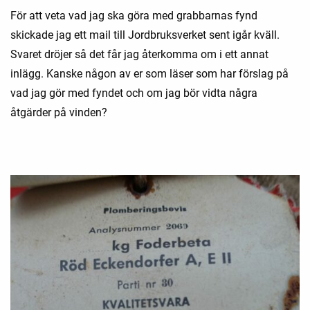
För att veta vad jag ska göra med grabbarnas fynd
skickade jag ett mail till Jordbruksverket sent igår kväll.
Svaret dröjer så det får jag återkomma om i ett annat
inlägg. Kanske någon av er som läser som har förslag på
vad jag gör med fyndet och om jag bör vidta några
åtgärder på vinden?