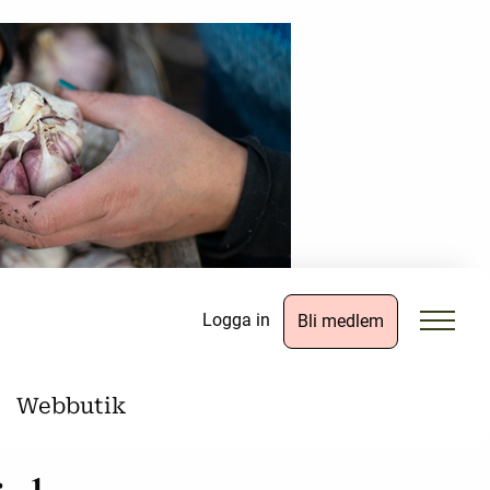
Logga in
Bli medlem
Webbutik