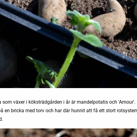
a som växer i köksträdgården i år är mandelpotatis och 'Amour'.
å en bricka med torv och har där hunnit att få ett stort rotsyste
d.