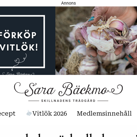
Annons
ecept
Vitlök 2026
Medlemsinnehåll