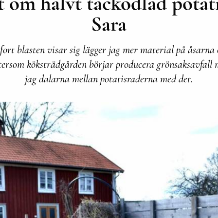
 om halvt täckodlad potat
Sara
fort blasten visar sig lägger jag mer material på åsarna
ftersom köksträdgården börjar producera grönsaksavfall
jag dalarna mellan potatisraderna med det.