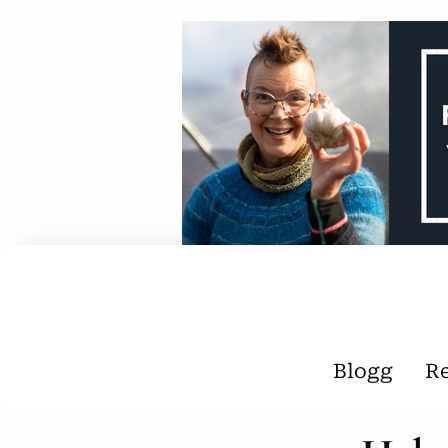
Blogg
R