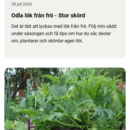
28 juli 2026
Odla lök från frö - Stor skörd
Det är lätt att lyckas med lök från frö. Följ min sådd
under säsongen och få tips om hur du sår, skolar
om, planterar och skördar egen lök.