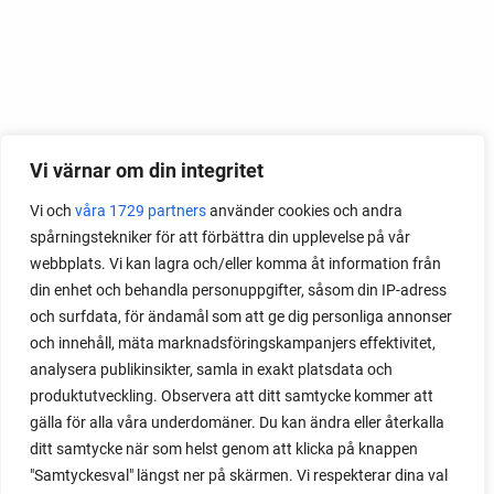
Vi värnar om din integritet
Vi och
våra 1729 partners
använder cookies och andra
spårningstekniker för att förbättra din upplevelse på vår
webbplats. Vi kan lagra och/eller komma åt information från
din enhet och behandla personuppgifter, såsom din IP-adress
och surfdata, för ändamål som att ge dig personliga annonser
och innehåll, mäta marknadsföringskampanjers effektivitet,
analysera publikinsikter, samla in exakt platsdata och
produktutveckling. Observera att ditt samtycke kommer att
gälla för alla våra underdomäner. Du kan ändra eller återkalla
ditt samtycke när som helst genom att klicka på knappen
"Samtyckesval" längst ner på skärmen. Vi respekterar dina val