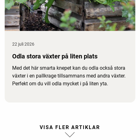
22 juli 2026
Odla stora växter på liten plats
Med det här smarta knepet kan du odla också stora
växter i en pallkrage tillsammans med andra växter.
Perfekt om du vill odla mycket i på liten yta.