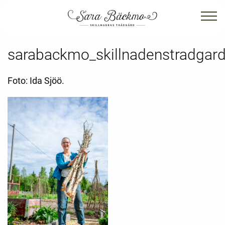
sarabackmo_skillnadenstradgard
Foto: Ida Sjöö.