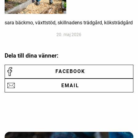
sara bäckmo, växttstöd, skillnadens trädgård, köksträdgård
20. maj 2026
Dela till dina vänner:
FACEBOOK
EMAIL