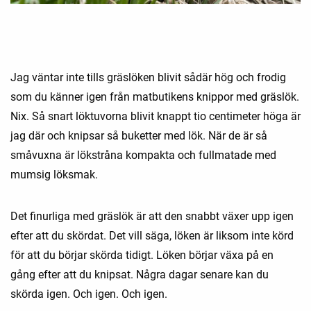
Jag väntar inte tills gräslöken blivit sådär hög och frodig
som du känner igen från matbutikens knippor med gräslök.
Nix. Så snart löktuvorna blivit knappt tio centimeter höga är
jag där och knipsar så buketter med lök. När de är så
småvuxna är lökstråna kompakta och fullmatade med
mumsig löksmak.
Det finurliga med gräslök är att den snabbt växer upp igen
efter att du skördat. Det vill säga, löken är liksom inte körd
för att du börjar skörda tidigt. Löken börjar växa på en
gång efter att du knipsat. Några dagar senare kan du
skörda igen. Och igen. Och igen.