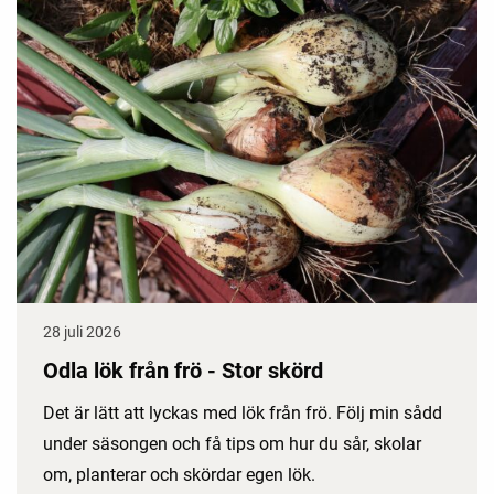
28 juli 2026
Odla lök från frö - Stor skörd
Det är lätt att lyckas med lök från frö. Följ min sådd
under säsongen och få tips om hur du sår, skolar
om, planterar och skördar egen lök.