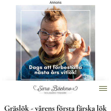
Annons
Gräslök - vårens första färska lök