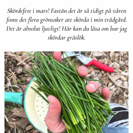
Skördefest i mars! Fastän det är så tidigt på våren
finns det flera grönsaker att skörda i min trädgård.
Det är absolut ljuvligt! Här kan du läsa om hur jag
skördar gräslök.