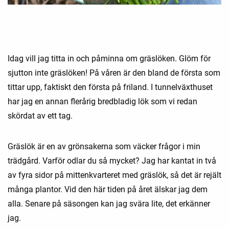
Idag vill jag titta in och påminna om gräslöken. Glöm för
sjutton inte gräslöken! På våren är den bland de första som
tittar upp, faktiskt den första på friland. I tunnelväxthuset
har jag en annan flerårig bredbladig lök som vi redan
skördat av ett tag.
Gräslök är en av grönsakerna som väcker frågor i min
trädgård. Varför odlar du så mycket? Jag har kantat in två
av fyra sidor på mittenkvarteret med gräslök, så det är rejält
många plantor. Vid den här tiden på året älskar jag dem
alla. Senare på säsongen kan jag svära lite, det erkänner
jag.