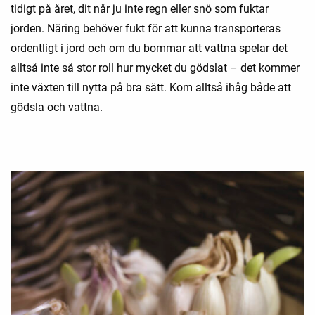
tidigt på året, dit når ju inte regn eller snö som fuktar
jorden. Näring behöver fukt för att kunna transporteras
ordentligt i jord och om du bommar att vattna spelar det
alltså inte så stor roll hur mycket du gödslat – det kommer
inte växten till nytta på bra sätt. Kom alltså ihåg både att
gödsla och vattna.