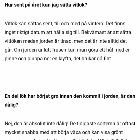
Hur sent på året kan jag sätta vitlök?
Vitlök kan sättas sent, till och med på vintern. Det finns
inget riktigt datum att hålla sig till. Bekvämast är att sätta
vitlöken medan jorden är tinad, men det är inte alltid det
går. Om jorden är lätt frusen kan man göra ett hål med en
pinne och pluppa ner en klyfta, det brukar gå fint.
En del lök har börjat gro innan den kommit i jorden, är den
dålig?
Nej, den är absolut inte dålig! De tidigaste sorterna är oftast
mycket snabba med att börja växa och kan visa grönt