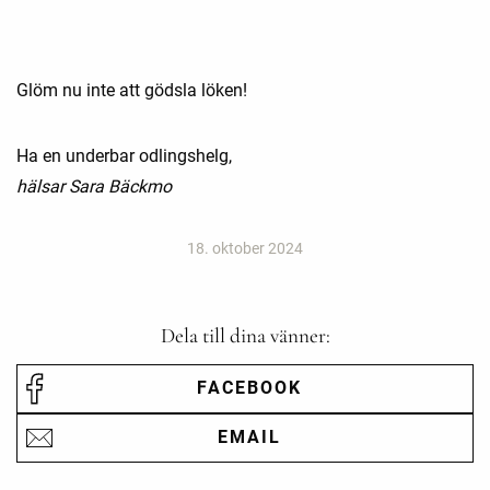
Glöm nu inte att gödsla löken!
Ha en underbar odlingshelg,
hälsar Sara Bäckmo
18. oktober 2024
Dela till dina vänner:
FACEBOOK
EMAIL