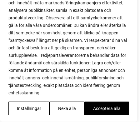
och innehåll, mäta marknadsföringskampanjers effektivitet,
analysera publikinsikter, samla in exakt platsdata och
produktutveckling. Observera att ditt samtycke kommer att
gälla för alla våra underdomäner. Du kan ändra eller återkalla
ditt samtycke när som helst genom att klicka på knappen
"Samtyckesval" längst ner på skärmen. Vi respekterar dina val
och är fast beslutna att ge dig en transparent och säker
surfupplevelse. Tredjepartsleverantörerna behandlar data för
följande ändamål och särskilda funktioner: Lagra och/eller
komma åt information på en enhet, personliga annonser och
innehåll, annons- och innehållsmätning, publikforskning och
tjänsteutveckling, exakt platsdata och identifiering genom
enhetsskanning.
Inställningar
Neka alla
Acceptera alla