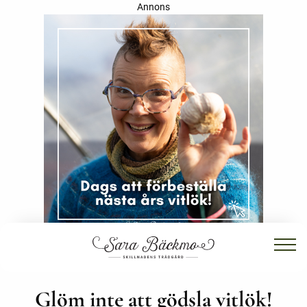
Annons
Glöm inte att gödsla vitlök!