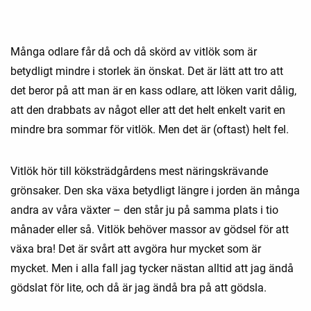
Många odlare får då och då skörd av vitlök som är
betydligt mindre i storlek än önskat. Det är lätt att tro att
det beror på att man är en kass odlare, att löken varit dålig,
att den drabbats av något eller att det helt enkelt varit en
mindre bra sommar för vitlök. Men det är (oftast) helt fel.
Vitlök hör till köksträdgårdens mest näringskrävande
grönsaker. Den ska växa betydligt längre i jorden än många
andra av våra växter – den står ju på samma plats i tio
månader eller så. Vitlök behöver massor av gödsel för att
växa bra! Det är svårt att avgöra hur mycket som är
mycket. Men i alla fall jag tycker nästan alltid att jag ändå
gödslat för lite, och då är jag ändå bra på att gödsla.