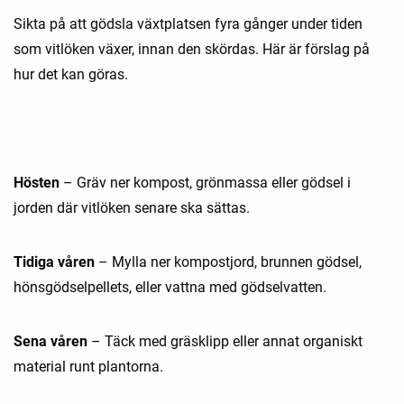
Sikta på att gödsla växtplatsen fyra gånger under tiden
som vitlöken växer, innan den skördas. Här är förslag på
hur det kan göras.
Hösten
– Gräv ner kompost, grönmassa eller gödsel i
jorden där vitlöken senare ska sättas.
Tidiga våren
– Mylla ner kompostjord, brunnen gödsel,
hönsgödselpellets, eller vattna med gödselvatten.
Sena våren
– Täck med gräsklipp eller annat organiskt
material runt plantorna.