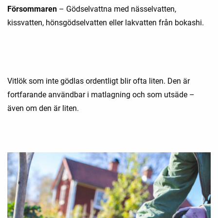
Försommaren
– Gödselvattna med nässelvatten,
kissvatten, hönsgödselvatten eller lakvatten från bokashi.
Vitlök som inte gödlas ordentligt blir ofta liten. Den är
fortfarande användbar i matlagning och som utsäde –
även om den är liten.