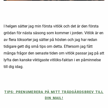
I helgen sätter jag min första vitlök och det är den första
grödan för nästa säsong som kommer i jorden. Vitlök är en
av flera löksorter jag sätter på hösten och jag har redan
tidigare gett dig små tips om detta. Eftersom jag fått
många frågor den senaste tiden om vitlök passar jag på att
lyfta den kanske viktigaste vitlöks-faktan i en påminnelse
till dig idag.
TIPS: PRENUMERERA PÅ MITT TRÄDGÅRDSBREV TILL
DIN MAIL!