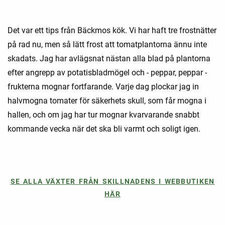
Det var ett tips från Bäckmos kök. Vi har haft tre frostnätter
på rad nu, men så lätt frost att tomatplantorna ännu inte
skadats. Jag har avlägsnat nästan alla blad på plantorna
efter angrepp av potatisbladmögel och - peppar, peppar -
frukterna mognar fortfarande. Varje dag plockar jag in
halvmogna tomater för säkerhets skull, som får mogna i
hallen, och om jag har tur mognar kvarvarande snabbt
kommande vecka när det ska bli varmt och soligt igen.
SE ALLA VÄXTER FRÅN SKILLNADENS I WEBBUTIKEN
HÄR