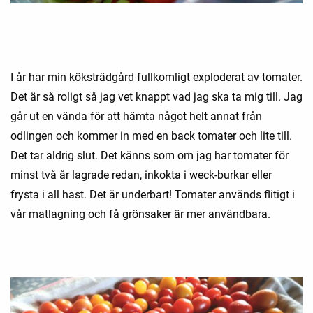
I år har min köksträdgård fullkomligt exploderat av tomater.
Det är så roligt så jag vet knappt vad jag ska ta mig till. Jag
går ut en vända för att hämta något helt annat från
odlingen och kommer in med en back tomater och lite till.
Det tar aldrig slut. Det känns som om jag har tomater för
minst två år lagrade redan, inkokta i weck-burkar eller
frysta i all hast. Det är underbart! Tomater används flitigt i
vår matlagning och få grönsaker är mer användbara.