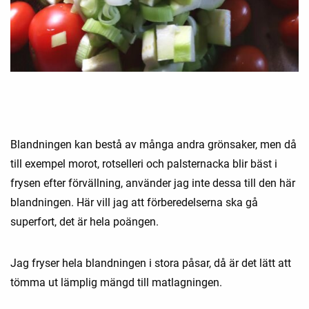
Blandningen kan bestå av många andra grönsaker, men då
till exempel morot, rotselleri och palsternacka blir bäst i
frysen efter förvällning, använder jag inte dessa till den här
blandningen. Här vill jag att förberedelserna ska gå
superfort, det är hela poängen.
Jag fryser hela blandningen i stora påsar, då är det lätt att
tömma ut lämplig mängd till matlagningen.