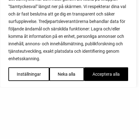
"Samtyckesval" längst ner på skärmen. Vi respekterar dina val
och är fast beslutna att ge dig en transparent och säker
surfupplevelse. Tredjepartsleverantörerna behandlar data för
följande ändamål och särskilda funktioner: Lagra och/eller
komma åt information på en enhet, personliga annonser och
innehåll, annons- och innehållsmätning, publikforskning och
tjänsteutveckling, exakt platsdata och identifiering genom
enhetsskanning.
Inställningar
Neka alla
Acceptera alla
FACEBOOK