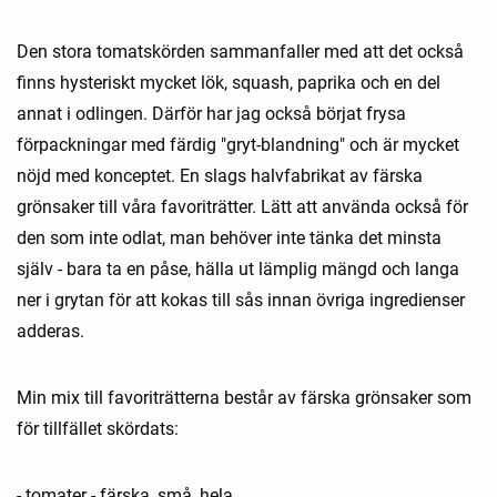
Den stora tomatskörden sammanfaller med att det också
finns hysteriskt mycket lök, squash, paprika och en del
annat i odlingen. Därför har jag också börjat frysa
förpackningar med färdig "gryt-blandning" och är mycket
nöjd med konceptet. En slags halvfabrikat av färska
grönsaker till våra favoriträtter. Lätt att använda också för
den som inte odlat, man behöver inte tänka det minsta
själv - bara ta en påse, hälla ut lämplig mängd och langa
ner i grytan för att kokas till sås innan övriga ingredienser
adderas.
Min mix till favoriträtterna består av färska grönsaker som
för tillfället skördats:
- tomater - färska, små, hela