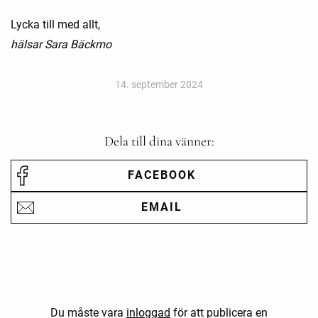
Lycka till med allt,
hälsar Sara Bäckmo
14. september 2024
Dela till dina vänner:
FACEBOOK
EMAIL
Du måste vara
inloggad
för att publicera en