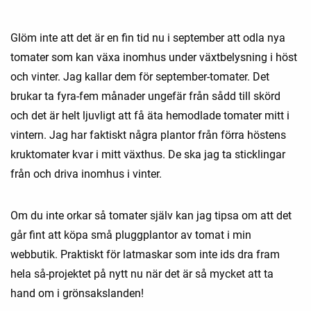
Glöm inte att det är en fin tid nu i september att odla nya
tomater som kan växa inomhus under växtbelysning i höst
och vinter. Jag kallar dem för september-tomater. Det
brukar ta fyra-fem månader ungefär från sådd till skörd
och det är helt ljuvligt att få äta hemodlade tomater mitt i
vintern. Jag har faktiskt några plantor från förra höstens
kruktomater kvar i mitt växthus. De ska jag ta sticklingar
från och driva inomhus i vinter.
Om du inte orkar så tomater själv kan jag tipsa om att det
går fint att köpa små pluggplantor av tomat i min
webbutik. Praktiskt för latmaskar som inte ids dra fram
hela så-projektet på nytt nu när det är så mycket att ta
hand om i grönsakslanden!