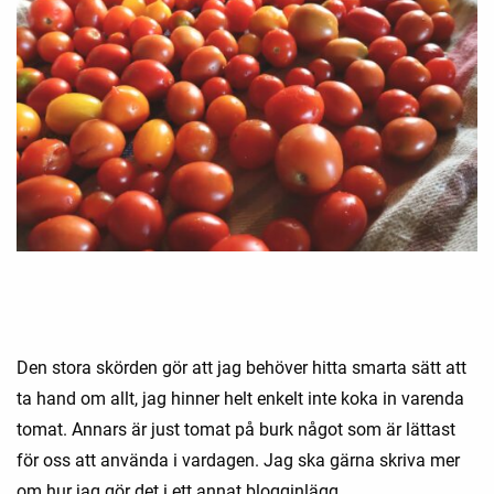
Den stora skörden gör att jag behöver hitta smarta sätt att
ta hand om allt, jag hinner helt enkelt inte koka in varenda
tomat. Annars är just tomat på burk något som är lättast
för oss att använda i vardagen. Jag ska gärna skriva mer
om hur jag gör det i ett annat blogginlägg.