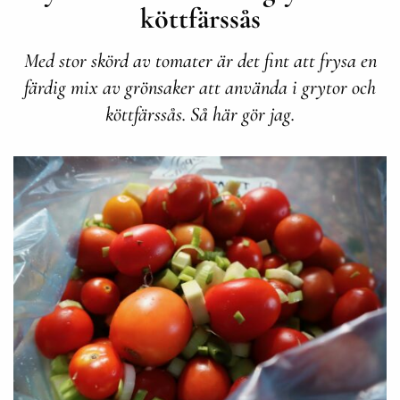
köttfärssås
Med stor skörd av tomater är det fint att frysa en
färdig mix av grönsaker att använda i grytor och
köttfärssås. Så här gör jag.