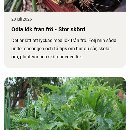
28 juli 2026
Odla lök från frö - Stor skörd
Det är lätt att lyckas med lök från frö. Följ min sådd
under säsongen och få tips om hur du sår, skolar
om, planterar och skördar egen lök.