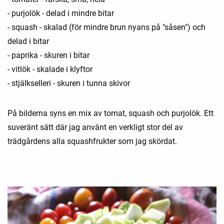
- purjolök - delad i mindre bitar
- squash - skalad (för mindre brun nyans på "såsen") och
delad i bitar
- paprika - skuren i bitar
- vitlök - skalade i klyftor
- stjälkselleri - skuren i tunna skivor
På bilderna syns en mix av tomat, squash och purjolök. Ett
suveränt sätt där jag använt en verkligt stor del av
trädgårdens alla squashfrukter som jag skördat.