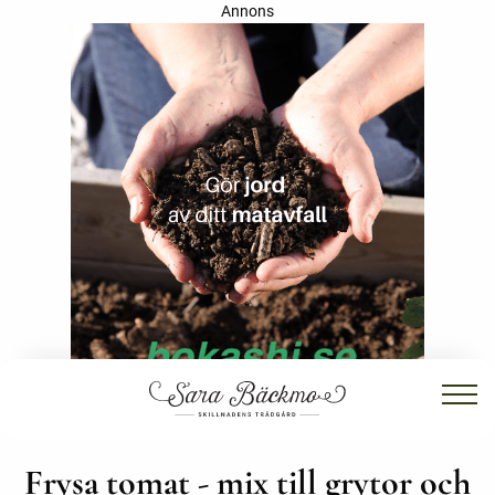
Annons
Frysa tomat - mix till grytor och