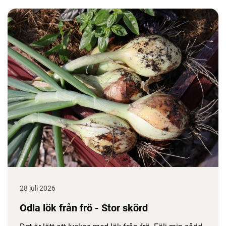
28 juli 2026
Odla lök från frö - Stor skörd