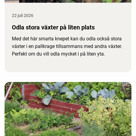
22 juli 2026
Odla stora växter på liten plats
Med det här smarta knepet kan du odla också stora
växter i en pallkrage tillsammans med andra växter.
Perfekt om du vill odla mycket i på liten yta.