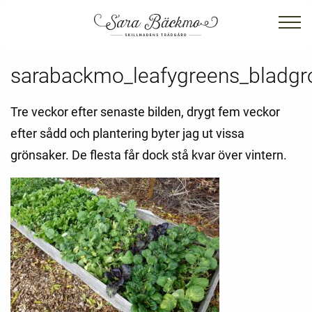
sarabackmo_leafygreens_bladgr
Tre veckor efter senaste bilden, drygt fem veckor
efter sådd och plantering byter jag ut vissa
grönsaker. De flesta får dock stå kvar över vintern.