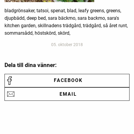
bladgrönsaker, tatsoi, spenat, blad, leafy greens, greens,
djupbädd, deep bed, sara bäckmo, sara backmo, sara's
kitchen garden, skillnadens trädgård, trädgård, så året runt,
sommarsådd, höstskörd, skörd,
05. oktober 2018
Dela till dina vänner:
FACEBOOK
EMAIL