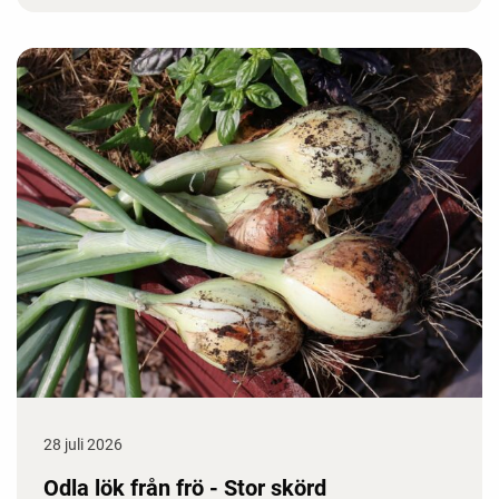
28 juli 2026
Odla lök från frö - Stor skörd