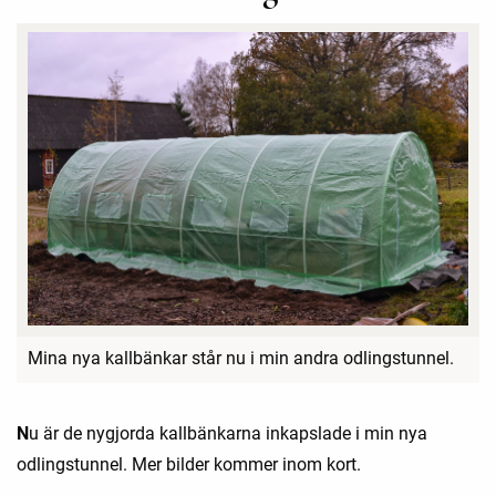
Mina nya kallbänkar står nu i min andra odlingstunnel.
N
u är de nygjorda kallbänkarna inkapslade i min nya
odlingstunnel. Mer bilder kommer inom kort.