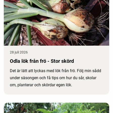
28 juli 2026
Odla lök från frö - Stor skörd
Det är lätt att lyckas med lök från frö. Följ min sådd
under säsongen och få tips om hur du sår, skolar
om, planterar och skördar egen lök.