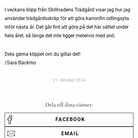
I veckans klipp från Skillnadens Trädgård visar jag hur jag
använder trädgårdsskräp för att göra kanonfin odlingsyta
inför nästa år. Det går fint att göra på det här sättet under
hela året, så länge det inte ligger metervis med snö.
Dela gärna klippet om du gillar det!
/Sara Bäckmo
21. oktober 2014
Dela till dina vänner:
FACEBOOK
EMAIL