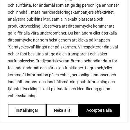
och surfdata, för ändamål som att ge dig personliga annonser
och innehåll, mäta marknadsföringskampanjers effektivitet,
analysera publikinsikter, samla in exakt platsdata och
produktutveckling. Observera att ditt samtycke kommer att
gälla för alla våra underdomäner. Du kan ändra eller återkalla
ditt samtycke när som helst genom att klicka på knappen
"Samtyckesval" längst ner på skärmen. Vi respekterar dina val
och är fast beslutna att ge dig en transparent och säker
surfupplevelse. Tredjepartsleverantörerna behandlar data för
följande ändamål och särskilda funktioner: Lagra och/eller
komma åt information på en enhet, personliga annonser och
innehåll, annons- och innehållsmätning, publikforskning och
tjänsteutveckling, exakt platsdata och identifiering genom
enhetsskanning.
Inställningar
Neka alla
Acceptera alla