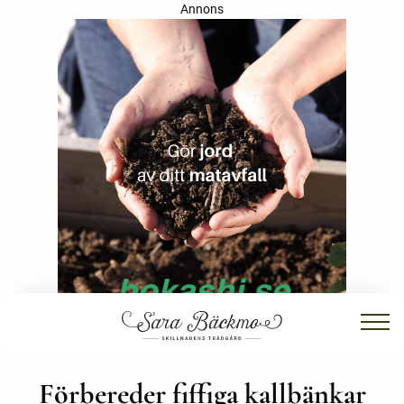
Annons
Förbereder fiffiga kallbänkar