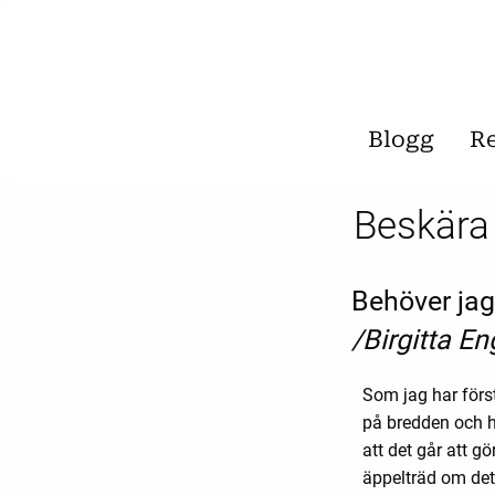
Blogg
R
Beskära 
Behöver jag
/Birgitta En
Som jag har förs
på bredden och h
att det går att 
äppelträd om det 