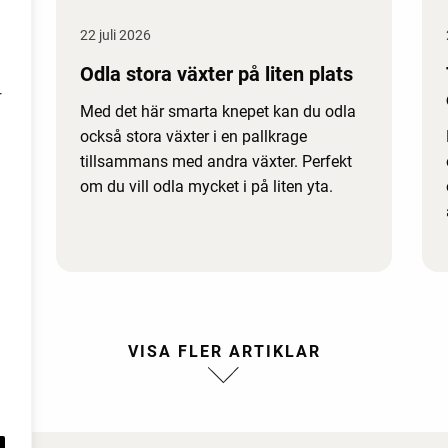
22 juli 2026
Odla stora växter på liten plats
r
Med det här smarta knepet kan du odla
också stora växter i en pallkrage
tillsammans med andra växter. Perfekt
om du vill odla mycket i på liten yta.