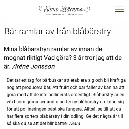
Bär ramlar av från blåbärstry
Mina blåbärstryn ramlar av innan de
mognat riktigt Vad göra? 3 år tror jag att de
är.
/Iréne Jonsson
Det tar ett tag för bärbuskar att etablera sig och bli kraftiga
nog att producera bär. Att frukt och bär faller av kan ha att
göra med att de inte pollinerats ordentligt. Blåbärstry är en
växt som gärna ser andra sorter av blåbärstry omkring sig
för att pollineringen bäst ska fungera. Alltså, se till att du
har flera sorters blåbärstry i din odling. Ge det några år till
så ska du se att det blir bättre!
/Sara