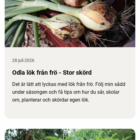
28 juli 2026
Odla lök från frö - Stor skörd
Det är lätt att lyckas med lök från frö. Följ min sådd
under säsongen och få tips om hur du sår, skolar
om, planterar och skördar egen lök.