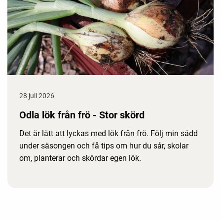
28 juli 2026
Odla lök från frö - Stor skörd
Det är lätt att lyckas med lök från frö. Följ min sådd
under säsongen och få tips om hur du sår, skolar
om, planterar och skördar egen lök.