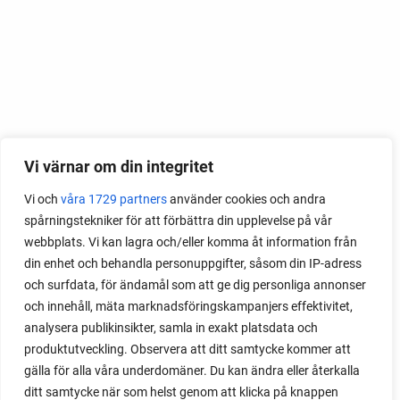
Vi värnar om din integritet
Vi och
våra 1729 partners
använder cookies och andra
spårningstekniker för att förbättra din upplevelse på vår
webbplats. Vi kan lagra och/eller komma åt information från
din enhet och behandla personuppgifter, såsom din IP-adress
och surfdata, för ändamål som att ge dig personliga annonser
och innehåll, mäta marknadsföringskampanjers effektivitet,
analysera publikinsikter, samla in exakt platsdata och
produktutveckling. Observera att ditt samtycke kommer att
gälla för alla våra underdomäner. Du kan ändra eller återkalla
ditt samtycke när som helst genom att klicka på knappen