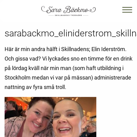
sarabackmo_eliniderstrom_skill
Här är min andra hälft i Skillnadens; Elin Iderström.
Och gissa vad? Vi lyckades sno en timme för en drink
på lördag kväll när min man (som haft utbildning i
Stockholm medan vi var på mässan) administrerade
nattning av fyra små troll.