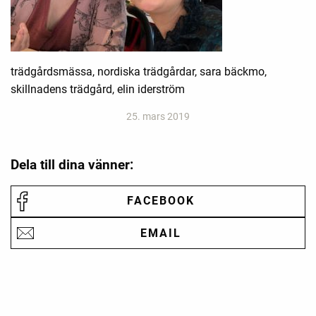
trädgårdsmässa, nordiska trädgårdar, sara bäckmo,
skillnadens trädgård, elin iderström
25. mars 2019
Dela till dina vänner:
FACEBOOK
EMAIL