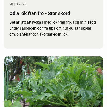
28 juli 2026
Odla lök från frö - Stor skörd
Det är lätt att lyckas med lök från frö. Följ min sådd
under säsongen och få tips om hur du sår, skolar
om, planterar och skördar egen lök.