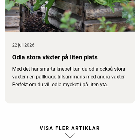
22 juli 2026
Odla stora växter på liten plats
Med det här smarta knepet kan du odla också stora
växter i en pallkrage tillsammans med andra växter.
Perfekt om du vill odla mycket i på liten yta.