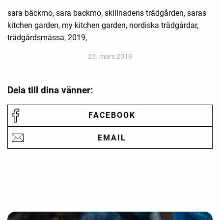
sara bäckmo, sara backmo, skillnadens trädgården, saras
kitchen garden, my kitchen garden, nordiska trädgårdar,
trädgårdsmässa, 2019,
25. mars 2019
Dela till dina vänner:
FACEBOOK
EMAIL