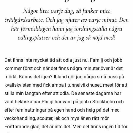
Något litet varje dag, så funkar mitt
trädgårdsarbete. Och jag njuter av varje minut. Den
här förmiddagen hann jag iordningställa några
odlingsplatser och det är jag så nöjd med!
Det finns inte mycket tid att odla just nu. Familj och jobb
kommer först och när det finns några minuter över är det
mörkt. Känns det igen? Ibland gör jag några små pass på
kvällskvisten med ficklampa i tunnelväxthuset, mest för att
stilla min längtan efter att odla. De senaste dagarna har
varit hektiska när Philip har varit på jobb i Stockholm och
efter fem nattningar på egen hand och helg på det med
veckohandling, scouter, lek och mys är en rätt mör.
Fortfarande glad, det är inte det. Men det finns ingen tid för