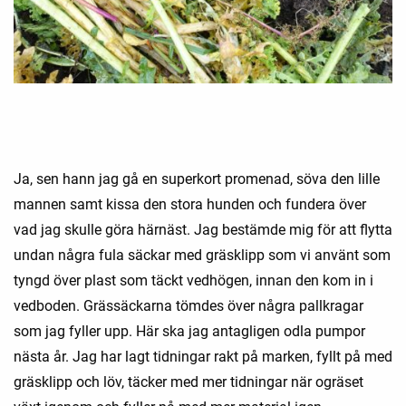
Ja, sen hann jag gå en superkort promenad, söva den lille
mannen samt kissa den stora hunden och fundera över
vad jag skulle göra härnäst. Jag bestämde mig för att flytta
undan några fula säckar med gräsklipp som vi använt som
tyngd över plast som täckt vedhögen, innan den kom in i
vedboden. Grässäckarna tömdes över några pallkragar
som jag fyller upp. Här ska jag antagligen odla pumpor
nästa år. Jag har lagt tidningar rakt på marken, fyllt på med
gräsklipp och löv, täcker med mer tidningar när ogräset