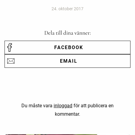
24. oktober 2017
Dela till dina vänner:
FACEBOOK
EMAIL
Du måste vara
inloggad
för att publicera en
kommentar.