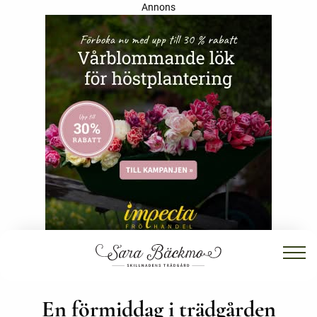
Annons
En förmiddag i trädgården