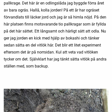
pallkrage. Det här är en odlingslåda jag byggde förra året
av bara ogräs. Hallå, kolla jorden! På ett år har ogräset
förvandlats till läcker jord och jag är så himla nöjd. På den
här platsen finns motsvarande tio pallkragar som är fyllda
på det här sättet. Ett långsamt och härligt sätt att odla. Nu
ger jag jorden en kick med hjälp av bokashi och tänker
sedan sätta en del vitlök här. Det blir ett litet experiment
eftersom det är på norrsidan. Kul att veta vad vitlöken
tycker om det. Självklart har jag tänkt sätta vitlök på andra
ställen med, som backup.