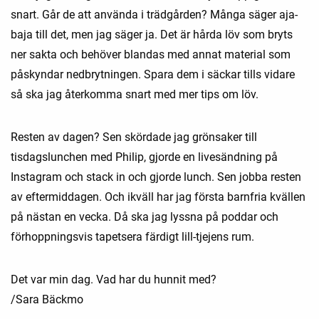
snart. Går de att använda i trädgården? Många säger aja-
baja till det, men jag säger ja. Det är hårda löv som bryts
ner sakta och behöver blandas med annat material som
påskyndar nedbrytningen. Spara dem i säckar tills vidare
så ska jag återkomma snart med mer tips om löv.
Resten av dagen? Sen skördade jag grönsaker till
tisdagslunchen med Philip, gjorde en livesändning på
Instagram och stack in och gjorde lunch. Sen jobba resten
av eftermiddagen. Och ikväll har jag första barnfria kvällen
på nästan en vecka. Då ska jag lyssna på poddar och
förhoppningsvis tapetsera färdigt lill-tjejens rum.
Det var min dag. Vad har du hunnit med?
/Sara Bäckmo