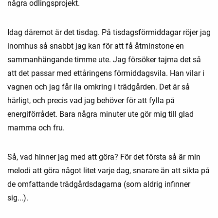
några odlingsprojekt.
Idag däremot är det tisdag. På tisdagsförmiddagar röjer jag
inomhus så snabbt jag kan för att få åtminstone en
sammanhängande timme ute. Jag försöker tajma det så
att det passar med ettåringens förmiddagsvila. Han vilar i
vagnen och jag får ila omkring i trädgården. Det är så
härligt, och precis vad jag behöver för att fylla på
energiförrådet. Bara några minuter ute gör mig till glad
mamma och fru.
Så, vad hinner jag med att göra? För det första så är min
melodi att göra något litet varje dag, snarare än att sikta på
de omfattande trädgårdsdagarna (som aldrig infinner
sig...).