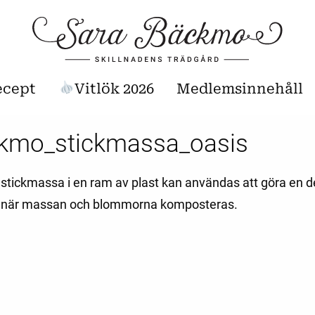
ecept
Vitlök 2026
Medlemsinnehåll
kmo_stickmassa_oasis
stickmassa i en ram av plast kan användas att göra en de
rt när massan och blommorna komposteras.