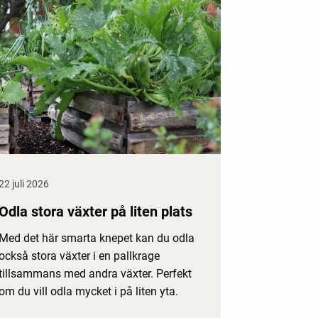
22 juli 2026
Odla stora växter på liten plats
Med det här smarta knepet kan du odla
också stora växter i en pallkrage
tillsammans med andra växter. Perfekt
om du vill odla mycket i på liten yta.