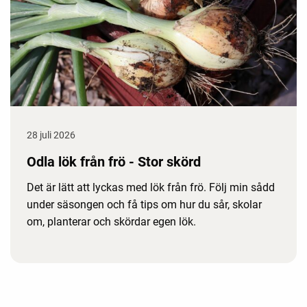
28 juli 2026
Odla lök från frö - Stor skörd
Det är lätt att lyckas med lök från frö. Följ min sådd
under säsongen och få tips om hur du sår, skolar
om, planterar och skördar egen lök.