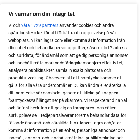
Vi värnar om din integritet
Vi och
våra 1729 partners
använder cookies och andra
spårningstekniker för att förbättra din upplevelse på vår
webbplats. Vi kan lagra och/eller komma åt information från
din enhet och behandla personuppgifter, såsom din IP-adress
och surfdata, för ändamål som att ge dig personliga annonser
och innehåll, mäta marknadsföringskampanjers effektivitet,
analysera publikinsikter, samla in exakt platsdata och
produktutveckling. Observera att ditt samtycke kommer att
gälla för alla våra underdomäner. Du kan ändra eller återkalla
ditt samtycke när som helst genom att klicka på knappen
"Samtyckesval" längst ner på skärmen. Vi respekterar dina val
och är fast beslutna att ge dig en transparent och säker
surfupplevelse. Tredjepartsleverantörerna behandlar data för
följande ändamål och särskilda funktioner: Lagra och/eller
komma åt information på en enhet, personliga annonser och
innehåll, annons- och innehållsmätning, publikforskning och