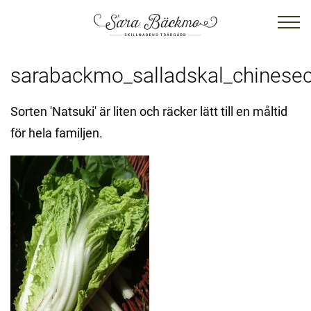
sarabackmo_salladskal_chinese
Sorten 'Natsuki' är liten och räcker lätt till en måltid
för hela familjen.