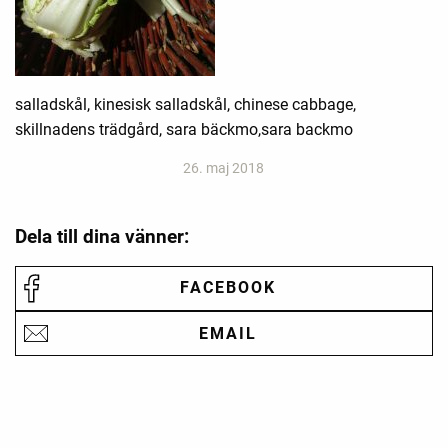
salladskål, kinesisk salladskål, chinese cabbage,
skillnadens trädgård, sara bäckmo,sara backmo
26. maj 2018
Dela till dina vänner:
FACEBOOK
EMAIL