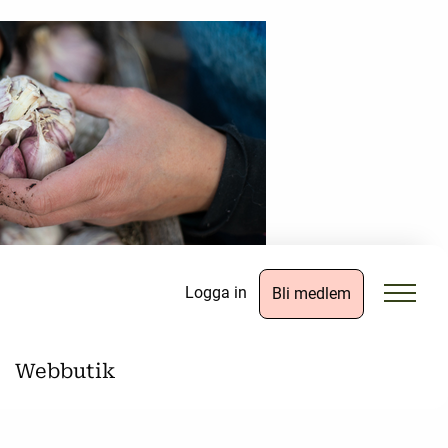
Logga in
Bli medlem
Webbutik