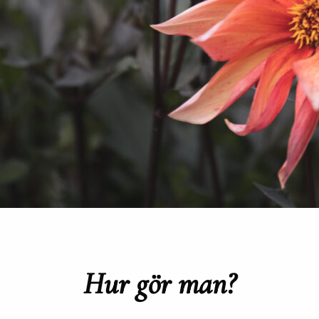
Hur gör man?