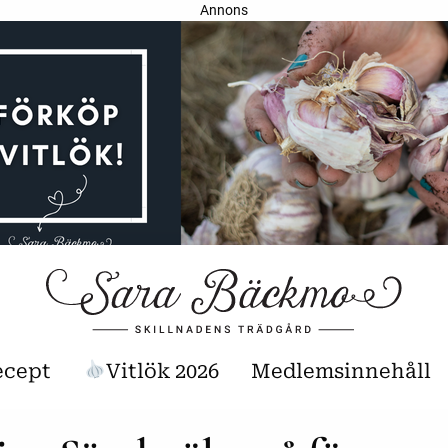
Annons
ecept
Vitlök 2026
Medlemsinnehåll