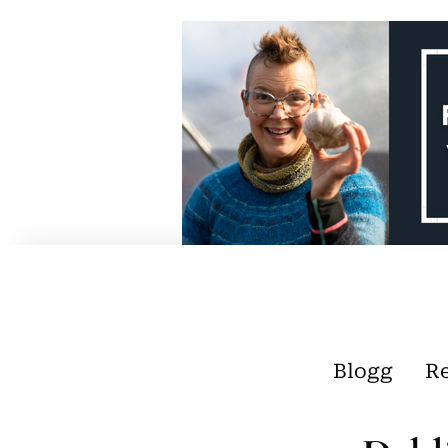
Blogg
R