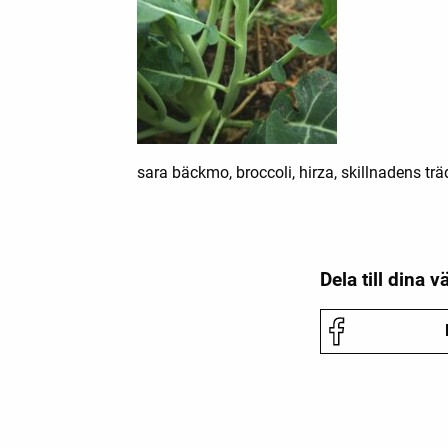
sara bäckmo, broccoli, hirza, skillnadens trä
Dela till dina v