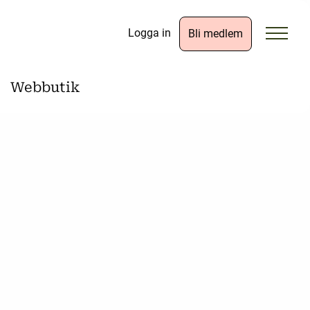
Logga in
Bli medlem
Webbutik