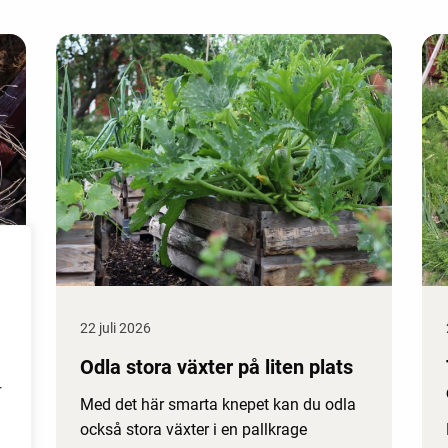
22 juli 2026
Odla stora växter på liten plats
r
Med det här smarta knepet kan du odla
också stora växter i en pallkrage