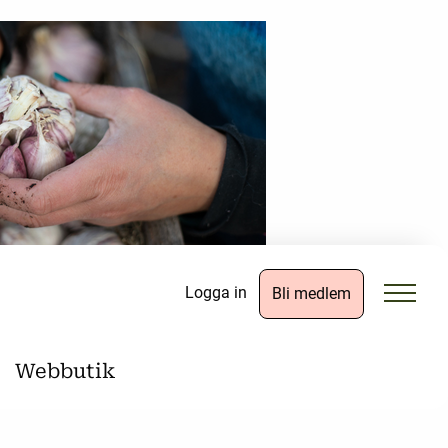
Logga in
Bli medlem
Webbutik