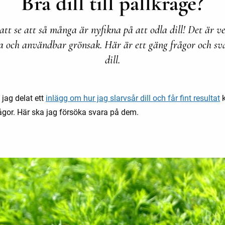
Bra dill till pallkrage?
att se att så många är nyfikna på att odla dill! Det är v
a och användbar grönsak. Här är ett gäng frågor och s
dill.
t jag delat ett
inlägg om hur jag slarvsår dill och får fint resultat
k
ågor. Här ska jag försöka svara på dem.