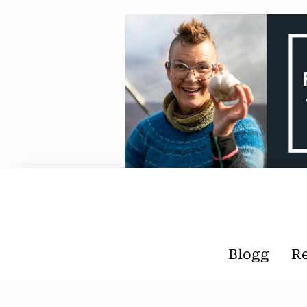
Blogg
R