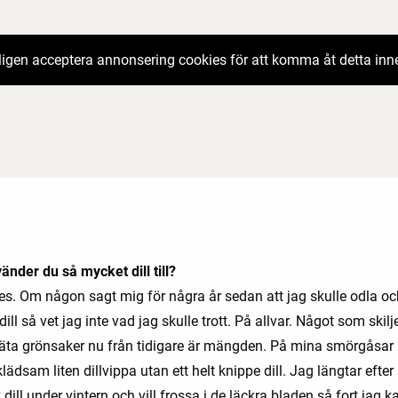
igen acceptera annonsering cookies för att komma åt detta inn
änder du så mycket dill till?
ses. Om någon sagt mig för några år sedan att jag skulle odla oc
ill så vet jag inte vad jag skulle trott. På allvar. Något som skilj
t äta grönsaker nu från tidigare är mängden. På mina smörgåsar 
klädsam liten dillvippa utan ett helt knippe dill. Jag längtar eft
 dill under vintern och vill frossa i de läckra bladen så fort jag k