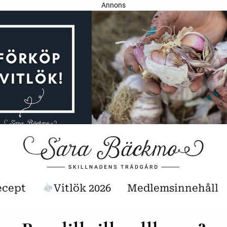
Annons
ecept
Vitlök 2026
Medlemsinnehåll