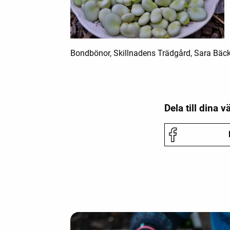
Bondbönor, Skillnadens Trädgård, Sara Bä
Dela till dina v