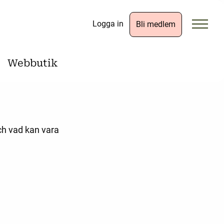
Logga in
Bli medlem
Webbutik
Och vad kan vara