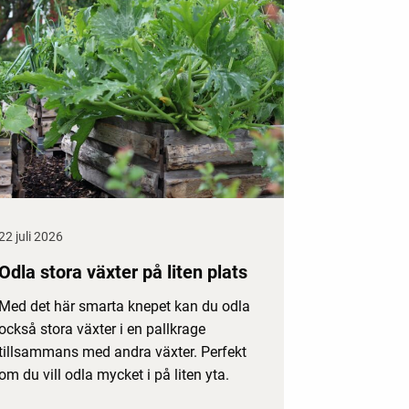
22 juli 2026
Odla stora växter på liten plats
Med det här smarta knepet kan du odla
också stora växter i en pallkrage
tillsammans med andra växter. Perfekt
om du vill odla mycket i på liten yta.