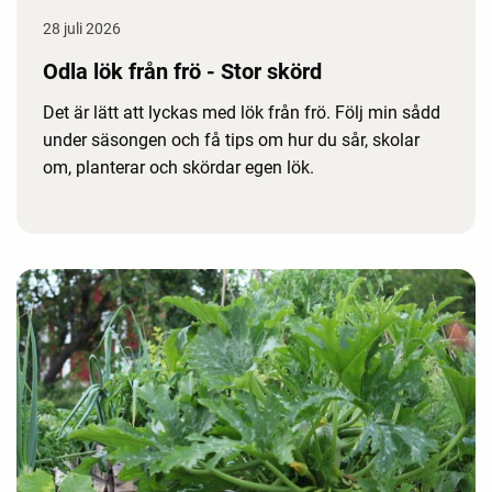
28 juli 2026
Odla lök från frö - Stor skörd
Det är lätt att lyckas med lök från frö. Följ min sådd
under säsongen och få tips om hur du sår, skolar
om, planterar och skördar egen lök.