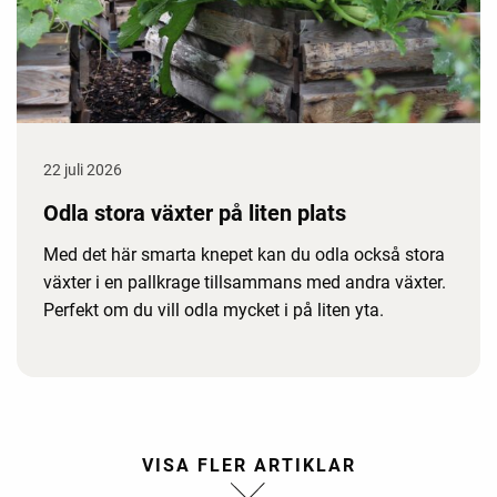
22 juli 2026
Odla stora växter på liten plats
Med det här smarta knepet kan du odla också stora
växter i en pallkrage tillsammans med andra växter.
Perfekt om du vill odla mycket i på liten yta.