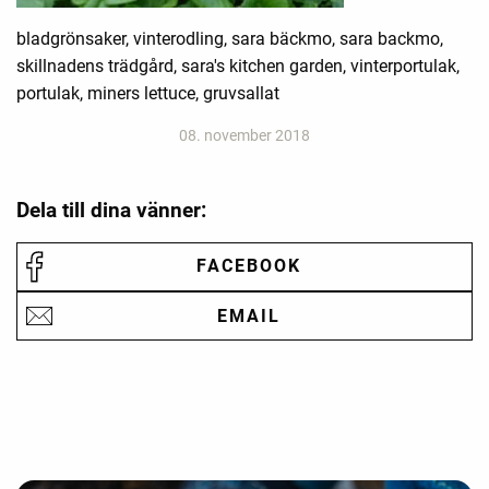
bladgrönsaker, vinterodling, sara bäckmo, sara backmo,
skillnadens trädgård, sara's kitchen garden, vinterportulak,
portulak, miners lettuce, gruvsallat
08. november 2018
Dela till dina vänner:
FACEBOOK
EMAIL