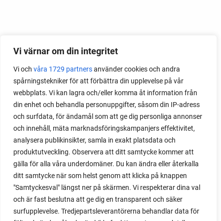
Vi värnar om din integritet
Vi och
våra 1729 partners
använder cookies och andra
spårningstekniker för att förbättra din upplevelse på vår
webbplats. Vi kan lagra och/eller komma åt information från
din enhet och behandla personuppgifter, såsom din IP-adress
och surfdata, för ändamål som att ge dig personliga annonser
och innehåll, mäta marknadsföringskampanjers effektivitet,
analysera publikinsikter, samla in exakt platsdata och
produktutveckling. Observera att ditt samtycke kommer att
gälla för alla våra underdomäner. Du kan ändra eller återkalla
ditt samtycke när som helst genom att klicka på knappen
"Samtyckesval" längst ner på skärmen. Vi respekterar dina val
och är fast beslutna att ge dig en transparent och säker
surfupplevelse. Tredjepartsleverantörerna behandlar data för