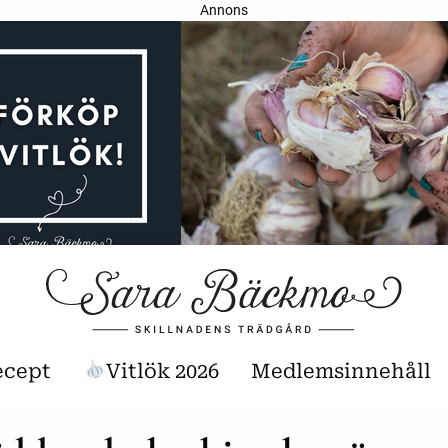
Annons
ecept
Vitlök 2026
Medlemsinnehåll