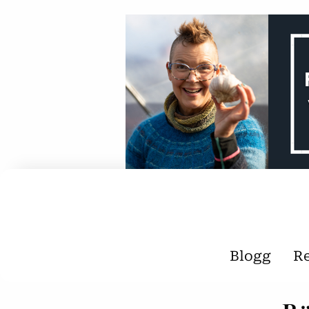
Blogg
R