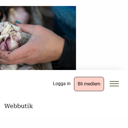
Logga in
Bli medlem
Webbutik