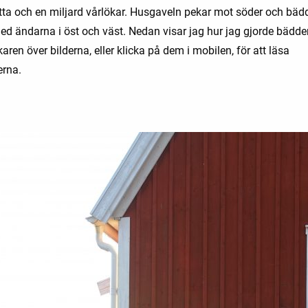
ta och en miljard vårlökar. Husgaveln pekar mot söder och bäd
med ändarna i öst och väst. Nedan visar jag hur jag gjorde bädde
ren över bilderna, eller klicka på dem i mobilen, för att läsa
erna.