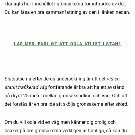
klarlagts hur innehållet i grönsakerna förbättrades av det.
Du kan läsa en bra sammanfattning av den i länken nedan.
LÄS MER: FARLIGT ATT ODLA ÄTLIGT I STAN?
Slutsatserna efter deras undersökning är att det
vid en
starkt trafikerad väg
fortfarande är bra att ha ett avstånd
på drygt 25 meter mellan grönsaksodling och väg. Och att
det förstås är en bra idé att skölja grönsakerna efter skörd.
Om du vill odla vid en väg men känner dig orolig och
osäker på om grönsakerna verkligen är tjänliga, så kan du