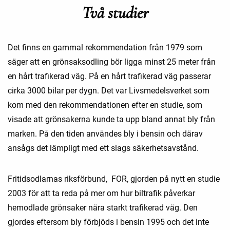
Två studier
Det finns en gammal rekommendation från 1979 som
säger att en grönsaksodling bör ligga minst 25 meter från
en hårt trafikerad väg. På en hårt trafikerad väg passerar
cirka 3000 bilar per dygn. Det var Livsmedelsverket som
kom med den rekommendationen efter en studie, som
visade att grönsakerna kunde ta upp bland annat bly från
marken. På den tiden användes bly i bensin och därav
ansågs det lämpligt med ett slags säkerhetsavstånd.
Fritidsodlarnas riksförbund, FOR, gjorden på nytt en studie
2003 för att ta reda på mer om hur biltrafik påverkar
hemodlade grönsaker nära starkt trafikerad väg. Den
gjordes eftersom bly förbjöds i bensin 1995 och det inte