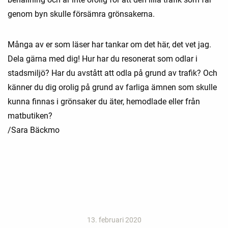
genom byn skulle försämra grönsakerna.
Många av er som läser har tankar om det här, det vet jag.
Dela gärna med dig! Hur har du resonerat som odlar i
stadsmiljö? Har du avstått att odla på grund av trafik? Och
känner du dig orolig på grund av farliga ämnen som skulle
kunna finnas i grönsaker du äter, hemodlade eller från
matbutiken?
/Sara Bäckmo
13. februari 2020