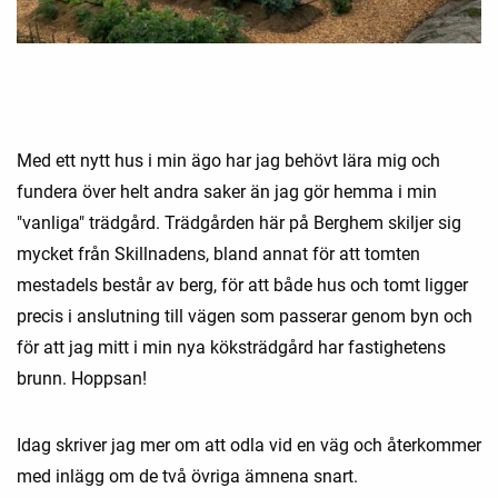
Med ett nytt hus i min ägo har jag behövt lära mig och
fundera över helt andra saker än jag gör hemma i min
"vanliga" trädgård. Trädgården här på Berghem skiljer sig
mycket från Skillnadens, bland annat för att tomten
mestadels består av berg, för att både hus och tomt ligger
precis i anslutning till vägen som passerar genom byn och
för att jag mitt i min nya köksträdgård har fastighetens
brunn. Hoppsan!
Idag skriver jag mer om att odla vid en väg och återkommer
med inlägg om de två övriga ämnena snart.