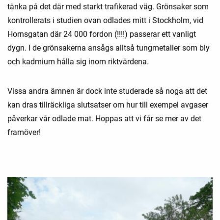
tänka på det där med starkt trafikerad väg. Grönsaker som
kontrollerats i studien ovan odlades mitt i Stockholm, vid
Hornsgatan där 24 000 fordon (!!!!) passerar ett vanligt
dygn. I de grönsakerna ansågs alltså tungmetaller som bly
och kadmium hålla sig inom riktvärdena.
Vissa andra ämnen är dock inte studerade så noga att det
kan dras tillräckliga slutsatser om hur till exempel avgaser
påverkar vår odlade mat. Hoppas att vi får se mer av det
framöver!