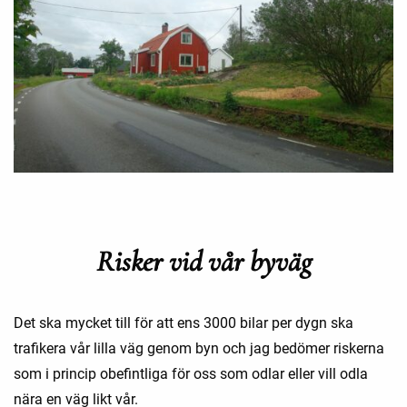
Risker vid vår byväg
Det ska mycket till för att ens 3000 bilar per dygn ska
trafikera vår lilla väg genom byn och jag bedömer riskerna
som i princip obefintliga för oss som odlar eller vill odla
nära en väg likt vår.