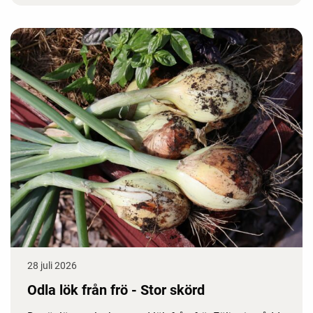
28 juli 2026
Odla lök från frö - Stor skörd