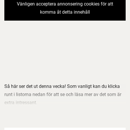
Vänligen acceptera annonsering cookies för att
komma åt detta innehåll
Så här ser det ut denna vecka! Som vanligt kan du klicka
runt i listorna nedan för att se och läsa mer av det som är
extra intressant.