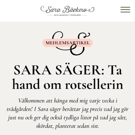
SARA SÄGER: Ta
hand om rotsellerin
Välkommen att hänga med mig varje vecka i
trädgården! I Sara säger berättar jag precis vad jag gör
just nu och ger dig också tydliga listor på vad jag sått,
skördat, planterat sedan sist.