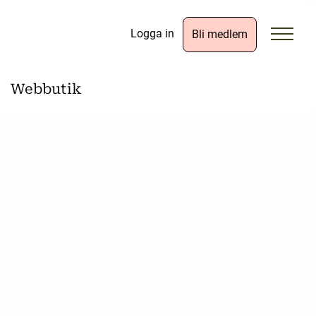
Logga in
Bli medlem
Webbutik