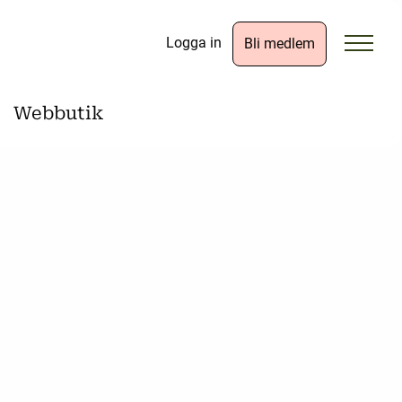
Logga in
Bli medlem
Webbutik