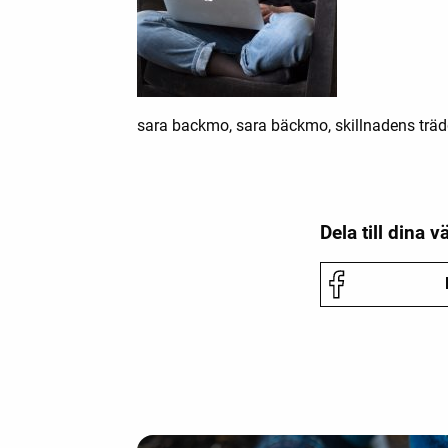
sara backmo, sara bäckmo, skillnadens trädgå
Dela till dina v