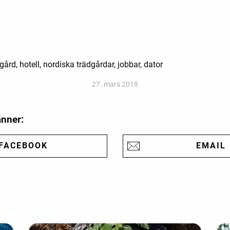
rd, hotell, nordiska trädgårdar, jobbar, dator
27. mars 2018
änner:
FACEBOOK
EMAIL