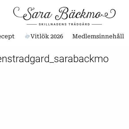
ecept
Vitlök 2026
Medlemsinnehåll
denstradgard_sarabackmo