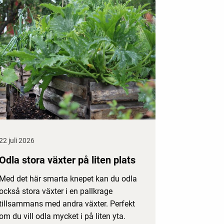
22 juli 2026
Odla stora växter på liten plats
Med det här smarta knepet kan du odla
också stora växter i en pallkrage
tillsammans med andra växter. Perfekt
om du vill odla mycket i på liten yta.