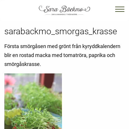
sarabackmo_smorgas_krasse
Första smörgåsen med grönt från kyryddkalendern
blir en rostad macka med tomatröra, paprika och
smörgåskrasse.