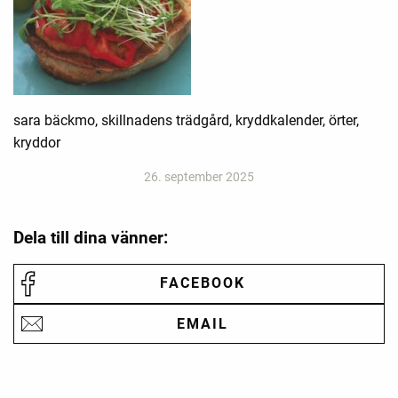
sara bäckmo, skillnadens trädgård, kryddkalender, örter,
kryddor
26. september 2025
Dela till dina vänner:
FACEBOOK
EMAIL