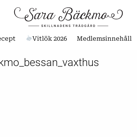
ecept
Vitlök 2026
Medlemsinnehåll
kmo_bessan_vaxthus