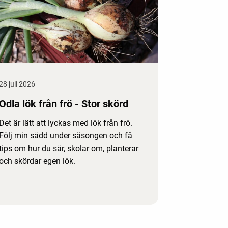
28 juli 2026
Odla lök från frö - Stor skörd
Det är lätt att lyckas med lök från frö.
Följ min sådd under säsongen och få
tips om hur du sår, skolar om, planterar
och skördar egen lök.