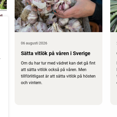
06 augusti 2026
Sätta vitlök på våren i Sverige
r
Om du har tur med vädret kan det gå fint
att sätta vitlök också på våren. Men
tillförlitligast är att sätta vitlök på hösten
och vintern.