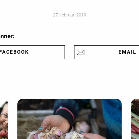
27. februari 2019
änner:
FACEBOOK
EMAIL