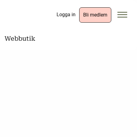
Logga in
Bli medlem
Webbutik