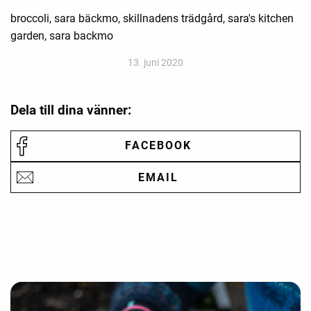
broccoli, sara bäckmo, skillnadens trädgård, sara's kitchen
garden, sara backmo
13. juni 2020
Dela till dina vänner:
FACEBOOK
EMAIL