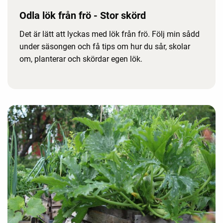
Odla lök från frö - Stor skörd
Det är lätt att lyckas med lök från frö. Följ min sådd
under säsongen och få tips om hur du sår, skolar
om, planterar och skördar egen lök.