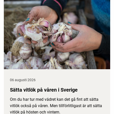
06 augusti 2026
Sätta vitlök på våren i Sverige
Om du har tur med vädret kan det gå fint att sätta
vitlök också på våren. Men tillförlitligast är att sätta
vitlök på hösten och vintern.