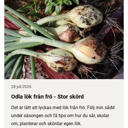
28 juli 2026
Odla lök från frö - Stor skörd
Det är lätt att lyckas med lök från frö. Följ min sådd
under säsongen och få tips om hur du sår, skolar
om, planterar och skördar egen lök.