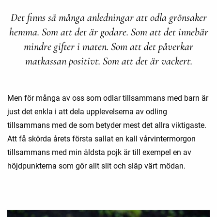
Det finns så många anledningar att odla grönsaker
hemma. Som att det är godare. Som att det innebär
mindre gifter i maten. Som att det påverkar
matkassan positivt. Som att det är vackert.
Men för många av oss som odlar tillsammans med barn är
just det enkla i att dela upplevelserna av odling
tillsammans med de som betyder mest det allra viktigaste.
Att få skörda årets första sallat en kall vårvintermorgon
tillsammans med min äldsta pojk är till exempel en av
höjdpunkterna som gör allt slit och släp värt mödan.