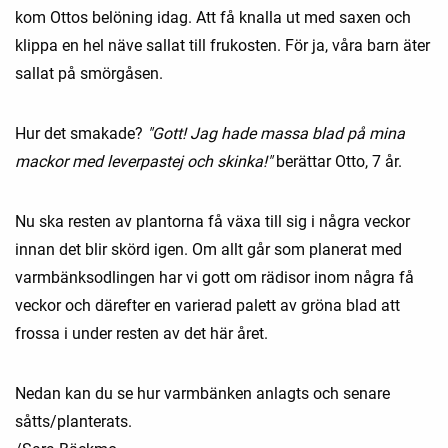
kom Ottos belöning idag. Att få knalla ut med saxen och
klippa en hel näve sallat till frukosten. För ja, våra barn äter
sallat på smörgåsen.
Hur det smakade?
"Gott! Jag hade massa blad på mina
mackor med leverpastej och skinka!"
berättar Otto, 7 år.
Nu ska resten av plantorna få växa till sig i några veckor
innan det blir skörd igen. Om allt går som planerat med
varmbänksodlingen har vi gott om rädisor inom några få
veckor och därefter en varierad palett av gröna blad att
frossa i under resten av det här året.
Nedan kan du se hur varmbänken anlagts och senare
såtts/planterats.