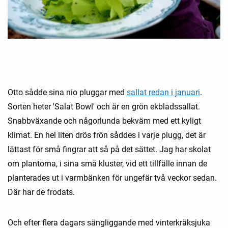
Otto sådde sina nio pluggar med
sallat redan i januari
.
Sorten heter 'Salat Bowl' och är en grön ekbladssallat.
Snabbväxande och någorlunda bekväm med ett kyligt
klimat. En hel liten drös frön såddes i varje plugg, det är
lättast för små fingrar att så på det sättet. Jag har skolat
om plantorna, i sina små kluster, vid ett tillfälle innan de
planterades ut i varmbänken för ungefär två veckor sedan.
Där har de frodats.
Och efter flera dagars sängliggande med vinterkräksjuka