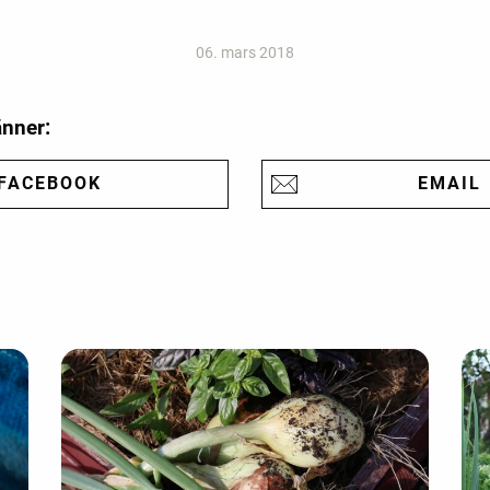
06. mars 2018
änner:
FACEBOOK
EMAIL