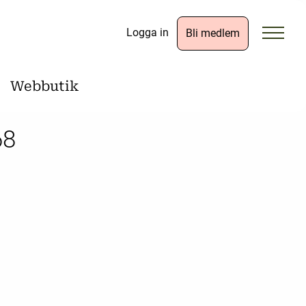
Logga in
Bli medlem
Webbutik
68