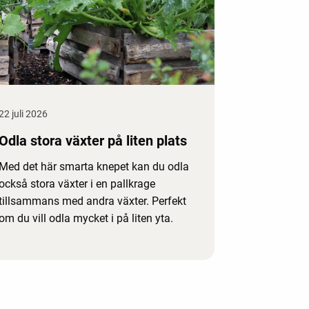
22 juli 2026
Odla stora växter på liten plats
Med det här smarta knepet kan du odla
också stora växter i en pallkrage
tillsammans med andra växter. Perfekt
om du vill odla mycket i på liten yta.