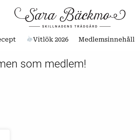
ecept
Vitlök 2026
Medlemsinnehåll
men som medlem!