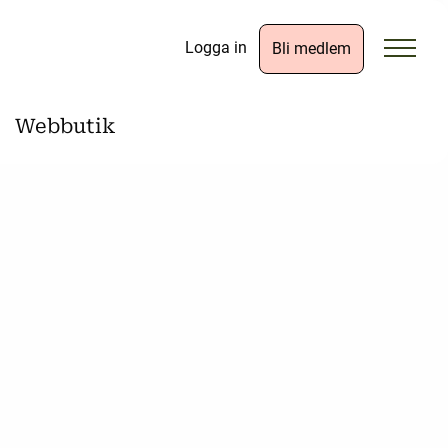
Logga in
Bli medlem
Webbutik