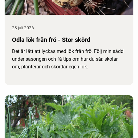
28 juli 2026
Odla lök från frö - Stor skörd
Det är lätt att lyckas med lök från frö. Följ min sådd
under säsongen och få tips om hur du sår, skolar
om, planterar och skördar egen lök.