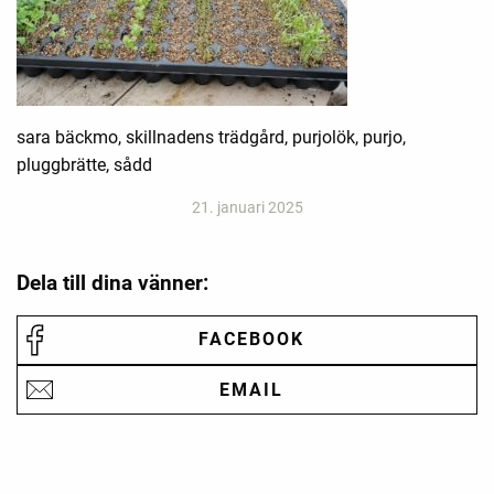
sara bäckmo, skillnadens trädgård, purjolök, purjo,
pluggbrätte, sådd
21. januari 2025
Dela till dina vänner:
FACEBOOK
EMAIL