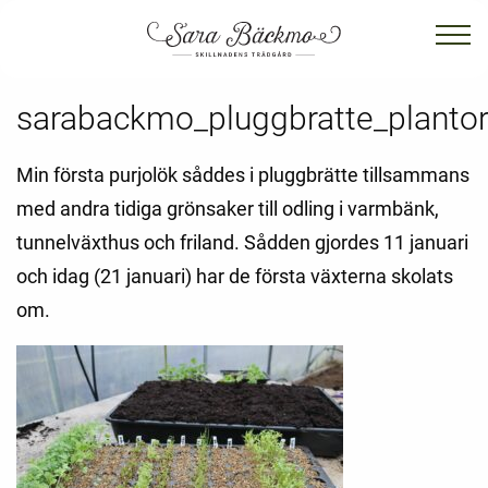
sarabackmo_pluggbratte_planto
Min första purjolök såddes i pluggbrätte tillsammans
med andra tidiga grönsaker till odling i varmbänk,
tunnelväxthus och friland. Sådden gjordes 11 januari
och idag (21 januari) har de första växterna skolats
om.