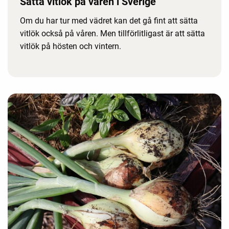
Sätta vitlök på våren i Sverige
Om du har tur med vädret kan det gå fint att sätta
vitlök också på våren. Men tillförlitligast är att sätta
vitlök på hösten och vintern.