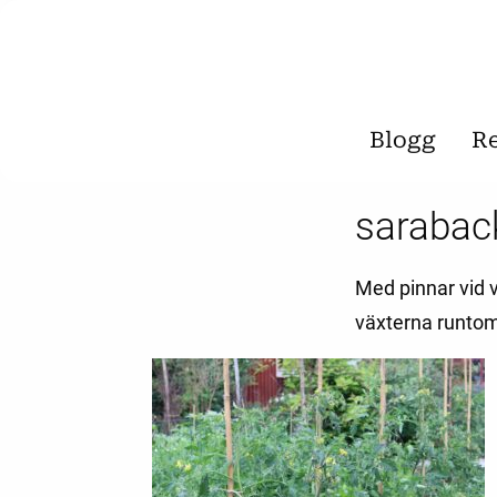
Blogg
R
sarabac
Med pinnar vid v
växterna runtom