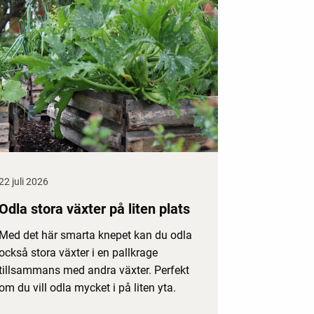
22 juli 2026
Odla stora växter på liten plats
Med det här smarta knepet kan du odla
också stora växter i en pallkrage
tillsammans med andra växter. Perfekt
om du vill odla mycket i på liten yta.