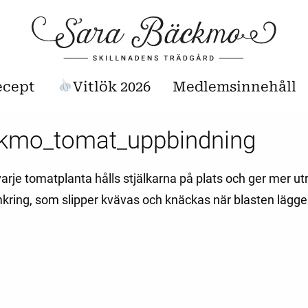
ecept
Vitlök 2026
Medlemsinnehåll
kmo_tomat_uppbindning
arje tomatplanta hålls stjälkarna på plats och ger mer ut
kring, som slipper kvävas och knäckas när blasten lägger