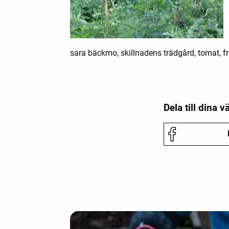
sara bäckmo, skillnadens trädgård, tomat, fr
Dela till dina v