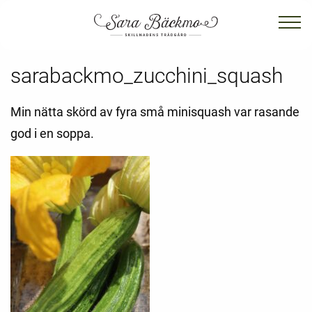
sarabackmo_zucchini_squash
Min nätta skörd av fyra små minisquash var rasande
god i en soppa.