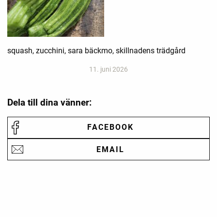
squash, zucchini, sara bäckmo, skillnadens trädgård
11. juni 2026
Dela till dina vänner:
FACEBOOK
EMAIL