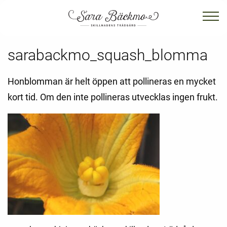
sarabackmo_squash_blomma
Honblomman är helt öppen att pollineras en mycket
kort tid. Om den inte pollineras utvecklas ingen frukt.