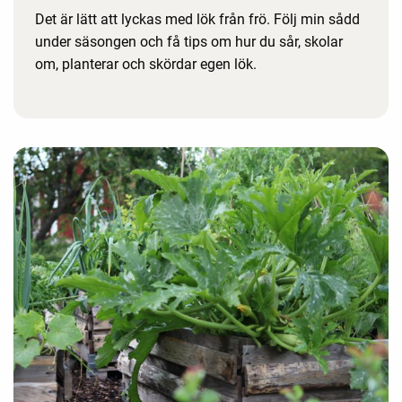
Det är lätt att lyckas med lök från frö. Följ min sådd
under säsongen och få tips om hur du sår, skolar
om, planterar och skördar egen lök.