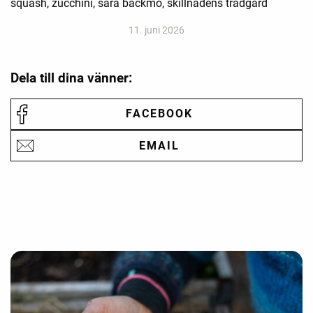
squash, zucchini, sara bäckmo, skillnadens trädgård
11. juni 2026
Dela till dina vänner:
FACEBOOK
EMAIL