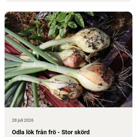
28 juli 2026
Odla lök från frö - Stor skörd