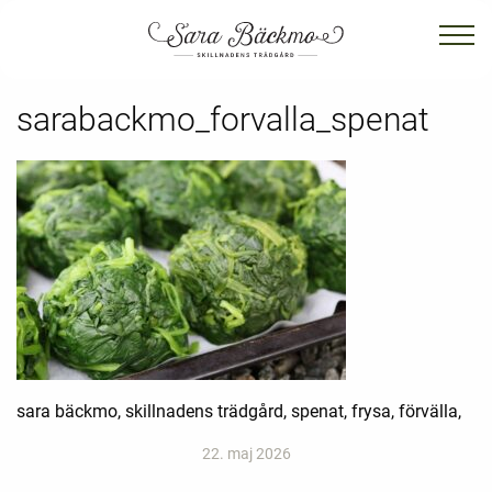
sarabackmo_forvalla_spenat
sara bäckmo, skillnadens trädgård, spenat, frysa, förvälla,
22. maj 2026