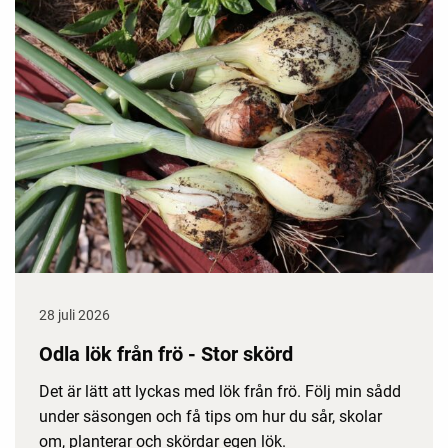
28 juli 2026
Odla lök från frö - Stor skörd
Det är lätt att lyckas med lök från frö. Följ min sådd
under säsongen och få tips om hur du sår, skolar
om, planterar och skördar egen lök.