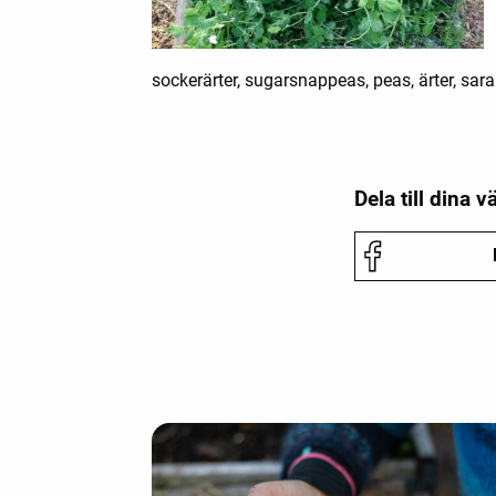
sockerärter, sugarsnappeas, peas, ärter, sar
Dela till dina v