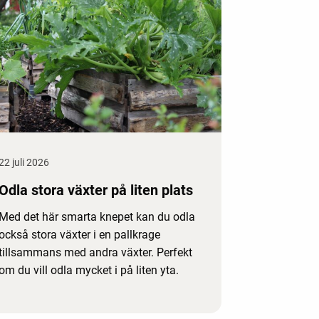
22 juli 2026
Odla stora växter på liten plats
Med det här smarta knepet kan du odla
också stora växter i en pallkrage
tillsammans med andra växter. Perfekt
om du vill odla mycket i på liten yta.