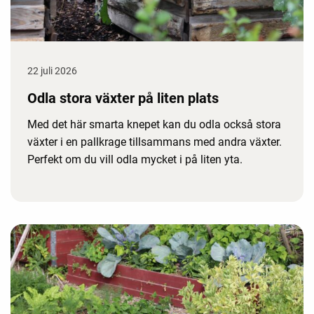
22 juli 2026
Odla stora växter på liten plats
Med det här smarta knepet kan du odla också stora
växter i en pallkrage tillsammans med andra växter.
Perfekt om du vill odla mycket i på liten yta.