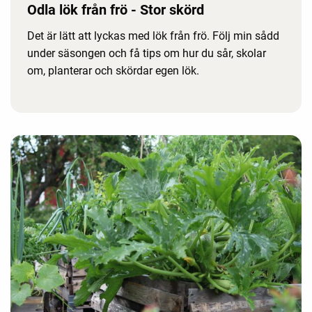
Odla lök från frö - Stor skörd
Det är lätt att lyckas med lök från frö. Följ min sådd
under säsongen och få tips om hur du sår, skolar
om, planterar och skördar egen lök.