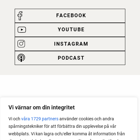
FACEBOOK
YOUTUBE
INSTAGRAM
PODCAST
Vi värnar om din integritet
Vi och
våra 1729 partners
använder cookies och andra
spårningstekniker för att förbättra din upplevelse på vår
webbplats. Vi kan lagra och/eller komma åt information från