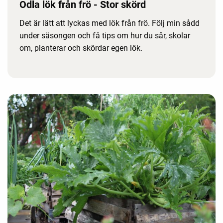
Odla lök från frö - Stor skörd
Det är lätt att lyckas med lök från frö. Följ min sådd
under säsongen och få tips om hur du sår, skolar
om, planterar och skördar egen lök.