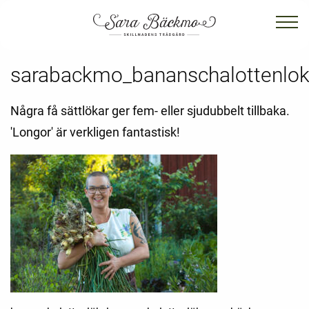
sarabackmo_bananschalottenlok
Några få sättlökar ger fem- eller sjudubbelt tillbaka.
'Longor' är verkligen fantastisk!