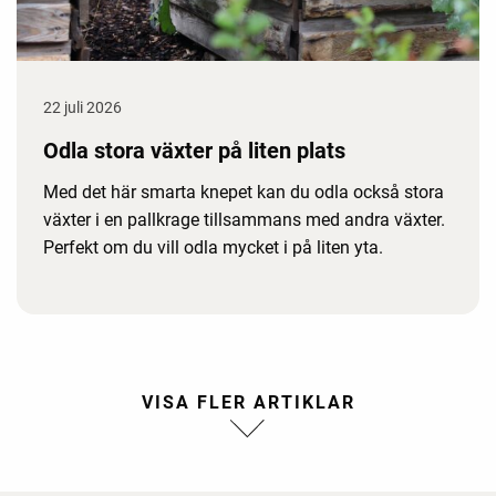
22 juli 2026
Odla stora växter på liten plats
Med det här smarta knepet kan du odla också stora
växter i en pallkrage tillsammans med andra växter.
Perfekt om du vill odla mycket i på liten yta.