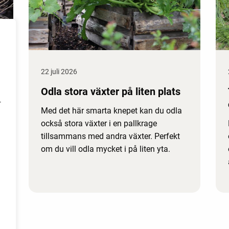
22 juli 2026
Odla stora växter på liten plats
r
Med det här smarta knepet kan du odla
också stora växter i en pallkrage
tillsammans med andra växter. Perfekt
om du vill odla mycket i på liten yta.