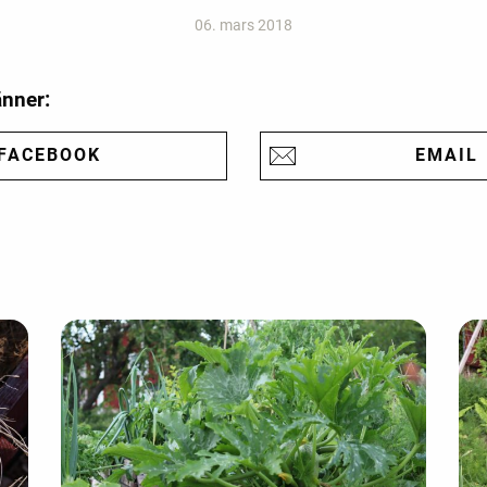
06. mars 2018
änner:
FACEBOOK
EMAIL