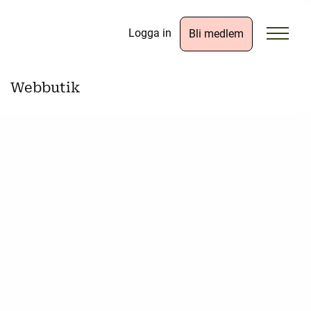
Logga in
Bli medlem
Webbutik