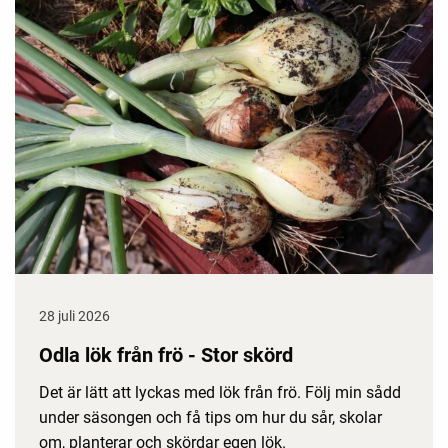
28 juli 2026
Odla lök från frö - Stor skörd
Det är lätt att lyckas med lök från frö. Följ min sådd
under säsongen och få tips om hur du sår, skolar
om, planterar och skördar egen lök.